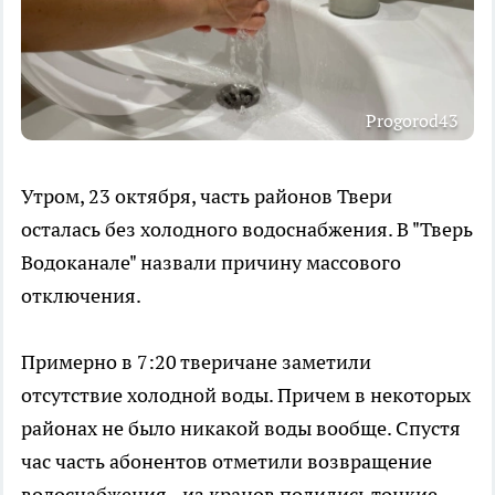
Progorod43
Утром, 23 октября, часть районов Твери
осталась без холодного водоснабжения. В "Тверь
Водоканале" назвали причину массового
отключения.
Примерно в 7:20 тверичане заметили
отсутствие холодной воды. Причем в некоторых
районах не было никакой воды вообще. Спустя
час часть абонентов отметили возвращение
водоснабжения - из кранов полились тонкие