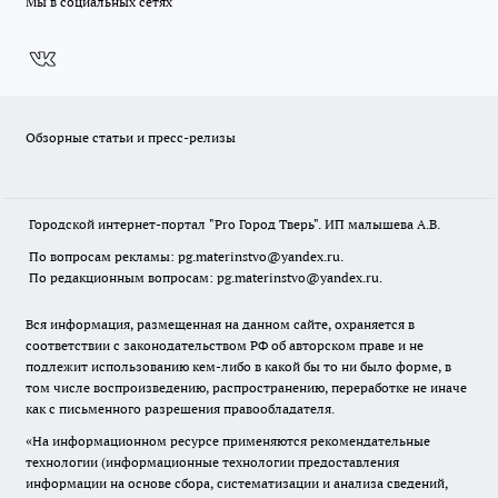
Мы в социальных сетях
Обзорные статьи и пресс-релизы
Городской интернет-портал "Pro Город Тверь". ИП малышева А.В.
По вопросам рекламы: pg.materinstvo@yandex.ru.
По редакционным вопросам: pg.materinstvo@yandex.ru.
Вся информация, размещенная на данном сайте, охраняется в
соответствии с законодательством РФ об авторском праве и не
подлежит использованию кем-либо в какой бы то ни было форме, в
том числе воспроизведению, распространению, переработке не иначе
как с письменного разрешения правообладателя.
«На информационном ресурсе применяются рекомендательные
технологии (информационные технологии предоставления
информации на основе сбора, систематизации и анализа сведений,