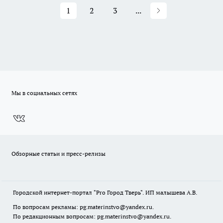
1
2
3
...
Мы в социальных сетях
Обзорные статьи и пресс-релизы
Городской интернет-портал "Pro Город Тверь". ИП малышева А.В.
По вопросам рекламы: pg.materinstvo@yandex.ru.
По редакционным вопросам: pg.materinstvo@yandex.ru.