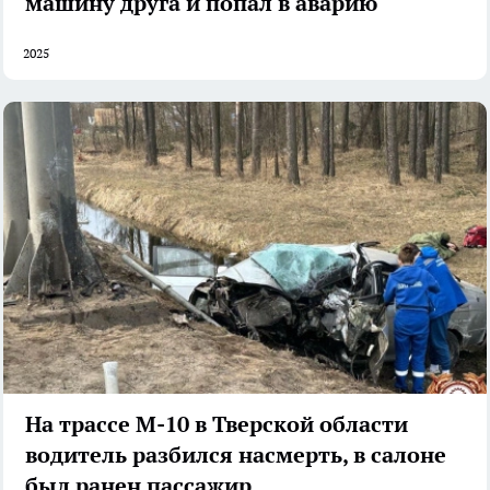
машину друга и попал в аварию
2025
На трассе М-10 в Тверской области
водитель разбился насмерть, в салоне
был ранен пассажир