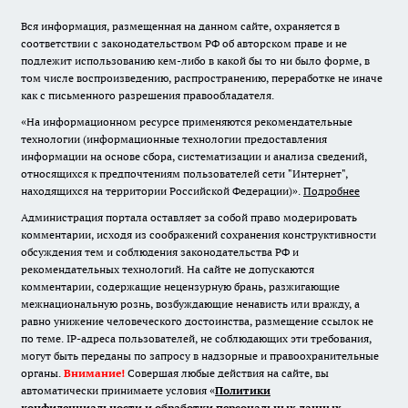
Вся информация, размещенная на данном сайте, охраняется в
соответствии с законодательством РФ об авторском праве и не
подлежит использованию кем-либо в какой бы то ни было форме, в
том числе воспроизведению, распространению, переработке не иначе
как с письменного разрешения правообладателя.
«На информационном ресурсе применяются рекомендательные
технологии (информационные технологии предоставления
информации на основе сбора, систематизации и анализа сведений,
относящихся к предпочтениям пользователей сети "Интернет",
находящихся на территории Российской Федерации)».
Подробнее
Администрация портала оставляет за собой право модерировать
комментарии, исходя из соображений сохранения конструктивности
обсуждения тем и соблюдения законодательства РФ и
рекомендательных технологий. На сайте не допускаются
комментарии, содержащие нецензурную брань, разжигающие
межнациональную рознь, возбуждающие ненависть или вражду, а
равно унижение человеческого достоинства, размещение ссылок не
по теме. IP-адреса пользователей, не соблюдающих эти требования,
могут быть переданы по запросу в надзорные и правоохранительные
органы.
Внимание!
Совершая любые действия на сайте, вы
автоматически принимаете условия «
Политики
конфиденциальности и обработки персональных данных