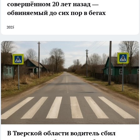
совершённом 20 лет назад —
обвиняемый до сих пор в бегах
2025
В Тверской области водитель сбил