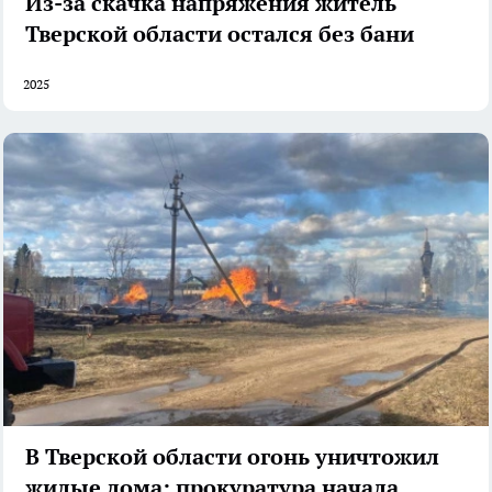
Из-за скачка напряжения житель
Тверской области остался без бани
2025
В Тверской области огонь уничтожил
жилые дома: прокуратура начала