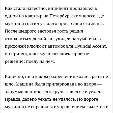
Как стало известно, инцидент произошел в
одной из квартир на Петербургском шоссе, где
мужчина гостил у своего приятеля и его жены.
После щедрого застолья гость решил
отправиться домой, но, увидев на тумбочке в
прихожей ключи от автомобиля Hyundai Accent,
он принял, как ему показалось, простое
решение: поеду на нём.
Конечно, ни о каком разрешении хозяев речи не
шло. Машина была припаркована во дворе —
злоумышленник сел за руль, завёл её и уехал.
Правда, далеко уехать не удалось. По дороге
мужчина не справился с управлением, вылетел с