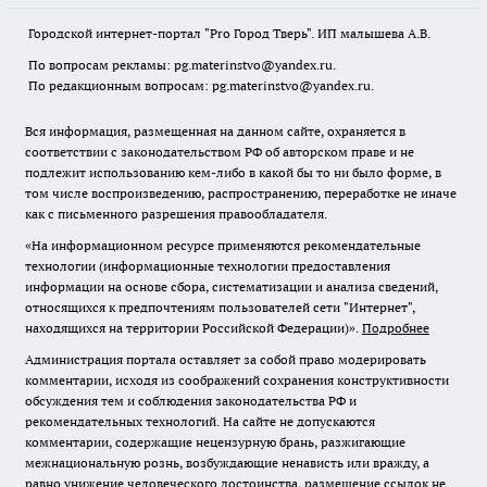
Городской интернет-портал "Pro Город Тверь". ИП малышева А.В.
По вопросам рекламы: pg.materinstvo@yandex.ru.
По редакционным вопросам: pg.materinstvo@yandex.ru.
Вся информация, размещенная на данном сайте, охраняется в
соответствии с законодательством РФ об авторском праве и не
подлежит использованию кем-либо в какой бы то ни было форме, в
том числе воспроизведению, распространению, переработке не иначе
как с письменного разрешения правообладателя.
«На информационном ресурсе применяются рекомендательные
технологии (информационные технологии предоставления
информации на основе сбора, систематизации и анализа сведений,
относящихся к предпочтениям пользователей сети "Интернет",
находящихся на территории Российской Федерации)».
Подробнее
Администрация портала оставляет за собой право модерировать
комментарии, исходя из соображений сохранения конструктивности
обсуждения тем и соблюдения законодательства РФ и
рекомендательных технологий. На сайте не допускаются
комментарии, содержащие нецензурную брань, разжигающие
межнациональную рознь, возбуждающие ненависть или вражду, а
равно унижение человеческого достоинства, размещение ссылок не