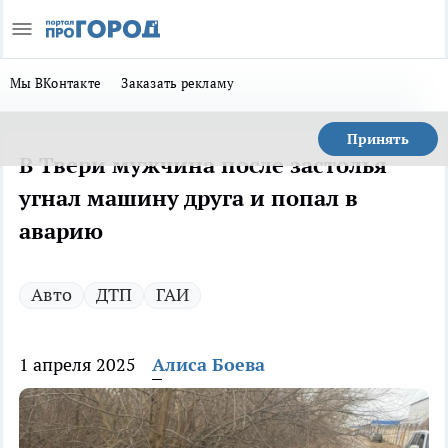
Мы ВКонтакте
Заказать рекламу
Принять
В Твери мужчина после застолья
угнал машину друга и попал в
аварию
Авто
ДТП
ГАИ
1 апреля 2025
Алиса Боева