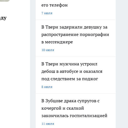
его телефон
7 июля
оду
В Твери задержали девушку за
распространение порнографии
в мессенджере
10 июля
В Твери мужчина устроил
дебош в автобусе и оказался
под следствием за поджог
8 июля
В Зубцове драка супругов с
кочергой и скалкой
закончилась госпитализацией
11 июля