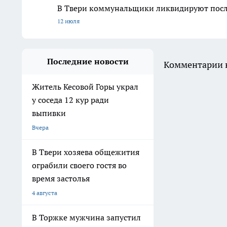
В Твери коммунальщики ликвидируют после
12 июля
Последние новости
Комментарии н
Житель Кесовой Горы украл
у соседа 12 кур ради
выпивки
Вчера
В Твери хозяева общежития
ограбили своего гостя во
время застолья
4 августа
В Торжке мужчина запустил