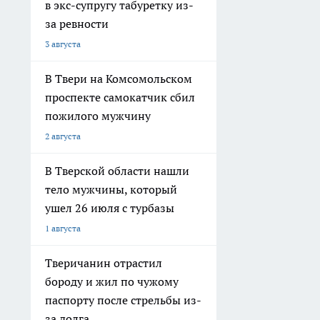
в экс-супругу табуретку из-
за ревности
3 августа
В Твери на Комсомольском
проспекте самокатчик сбил
пожилого мужчину
2 августа
В Тверской области нашли
тело мужчины, который
ушел 26 июля с турбазы
1 августа
Тверичанин отрастил
бороду и жил по чужому
паспорту после стрельбы из-
за долга