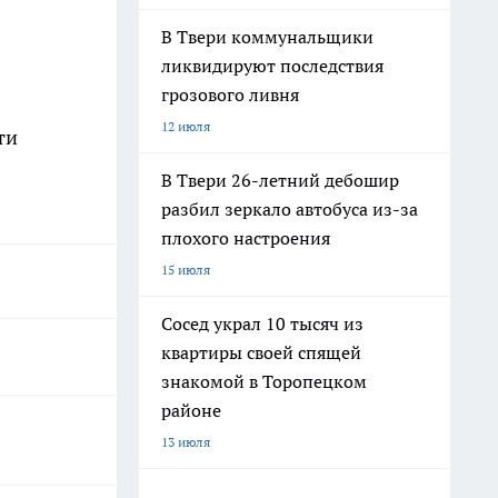
В Твери коммунальщики
ликвидируют последствия
грозового ливня
12 июля
ти
В Твери 26-летний дебошир
разбил зеркало автобуса из-за
плохого настроения
15 июля
Сосед украл 10 тысяч из
квартиры своей спящей
знакомой в Торопецком
районе
13 июля