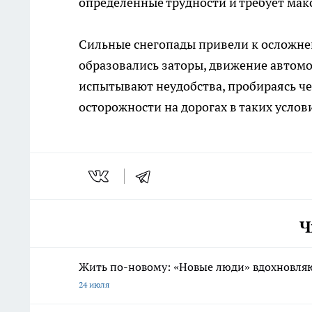
определенные трудности и требует мак
Сильные снегопады привели к осложне
образовались заторы, движение автом
испытывают неудобства, пробираясь че
осторожности на дорогах в таких усло
Ч
Жить по-новому: «Новые люди» вдохновляю
24 июля