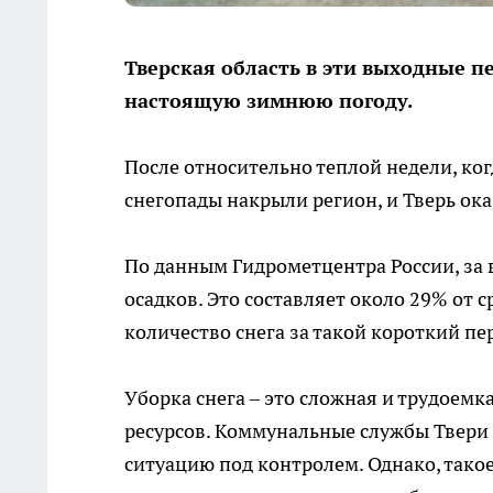
Тверская область в эти выходные 
настоящую зимнюю погоду.
После относительно теплой недели, ко
снегопады накрыли регион, и Тверь ока
По данным Гидрометцентра России, за
осадков. Это составляет около 29% от 
количество снега за такой короткий пе
Уборка снега – это сложная и трудоем
ресурсов. Коммунальные службы Твери 
ситуацию под контролем. Однако, такое