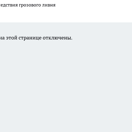
дствия грозового ливня
а этой странице отключены.