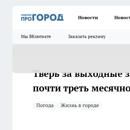
Новости
Новос
Мы ВКонтакте
Заказать рекламу
Тверь за выходные 
почти треть месячн
Погода
Жизнь в городе