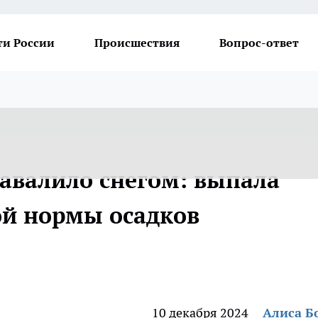
ти России
Происшествия
Вопрос-ответ
завалило снегом: выпала
ой нормы осадков
10 декабря 2024
Алиса Б