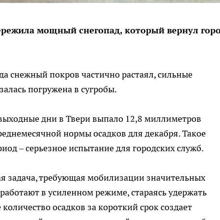
пережила мощный снегопад, который вернул гор
гда снежный покров частично растаял, сильные
залась погружена в сугробы.
 выходные дни в Твери выпало 12,8 миллиметров
среднемесячной нормы осадков для декабря. Такое
риод – серьезное испытание для городских служб.
кая задача, требующая мобилизации значительных
работают в усиленном режиме, стараясь удержать
 количество осадков за короткий срок создает