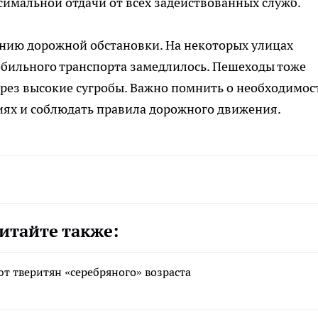
симальной отдачи от всех задействованных служб.
нию дорожной обстановки. На некоторых улицах
обильного транспорта замедлилось. Пешеходы тоже
рез высокие сугробы. Важно помнить о необходимос
виях и соблюдать правила дорожного движения.
итайте также:
т тверитян «серебряного» возраста