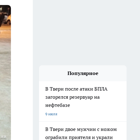
Популярное
В Твери после атаки БПЛА
загорелся резервуар на
нефтебазе
9 июля
В Твери двое мужчин с ножом
ции
ограбили приятеля и украли