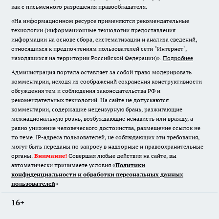
как с письменного разрешения правообладателя.
«На информационном ресурсе применяются рекомендательные
технологии (информационные технологии предоставления
информации на основе сбора, систематизации и анализа сведений,
относящихся к предпочтениям пользователей сети "Интернет",
находящихся на территории Российской Федерации)».
Подробнее
Администрация портала оставляет за собой право модерировать
комментарии, исходя из соображений сохранения конструктивности
обсуждения тем и соблюдения законодательства РФ и
рекомендательных технологий. На сайте не допускаются
комментарии, содержащие нецензурную брань, разжигающие
межнациональную рознь, возбуждающие ненависть или вражду, а
равно унижение человеческого достоинства, размещение ссылок не
по теме. IP-адреса пользователей, не соблюдающих эти требования,
могут быть переданы по запросу в надзорные и правоохранительные
органы.
Внимание!
Совершая любые действия на сайте, вы
автоматически принимаете условия «
Политики
конфиденциальности и обработки персональных данных
пользователей
»
16+