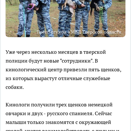
Пресс-служба УМВД Тверской области
Уже через несколько месяцев в тверской
полиции будут новые "сотрудники". В
кинологический центр привезли пять щенков,
из которых вырастут отличные служебные
собаки.
Кинологи получили трех щенков немецкой
овчарки и двух - русского спаниеля. Сейчас
малыши только знакомятся с окружающей
средой, учатся взаимодействовать с людьми и