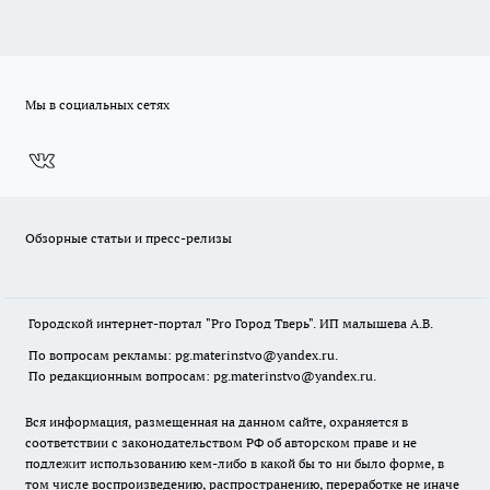
Мы в социальных сетях
Обзорные статьи и пресс-релизы
Городской интернет-портал "Pro Город Тверь". ИП малышева А.В.
По вопросам рекламы: pg.materinstvo@yandex.ru.
По редакционным вопросам: pg.materinstvo@yandex.ru.
Вся информация, размещенная на данном сайте, охраняется в
соответствии с законодательством РФ об авторском праве и не
подлежит использованию кем-либо в какой бы то ни было форме, в
том числе воспроизведению, распространению, переработке не иначе