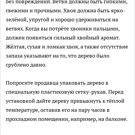
без повреждений. Ветви должны быть гибкими,
свежими и прочными. Хвоя должна быть ярко-
зелёной, упругой и хорошо удерживаться на
ветвях. Когда вы потрёте хвоинки пальцами,
должен появиться сильный хвойный аромат.
Жёлтая, сухая и ломкая хвоя, а также отсутствие
запаха указывают на то, что дерево было
срублено давно.
Попросите продавца упаковать дерево в
специальную пластиковую сетку-рукав. Перед
установкой дайте дереву привыкнуть к тёплой
температуре, оставив его на пару часов в
прохладном помещении, например, на балконе.