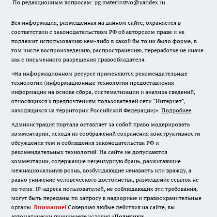
По редакционным вопросам: pg.materinstvo@yandex.ru.
Вся информация, размещенная на данном сайте, охраняется в
соответствии с законодательством РФ об авторском праве и не
подлежит использованию кем-либо в какой бы то ни было форме, в
том числе воспроизведению, распространению, переработке не иначе
как с письменного разрешения правообладателя.
«На информационном ресурсе применяются рекомендательные
технологии (информационные технологии предоставления
информации на основе сбора, систематизации и анализа сведений,
относящихся к предпочтениям пользователей сети "Интернет",
находящихся на территории Российской Федерации)».
Подробнее
Администрация портала оставляет за собой право модерировать
комментарии, исходя из соображений сохранения конструктивности
обсуждения тем и соблюдения законодательства РФ и
рекомендательных технологий. На сайте не допускаются
комментарии, содержащие нецензурную брань, разжигающие
межнациональную рознь, возбуждающие ненависть или вражду, а
равно унижение человеческого достоинства, размещение ссылок не
по теме. IP-адреса пользователей, не соблюдающих эти требования,
могут быть переданы по запросу в надзорные и правоохранительные
органы.
Внимание!
Совершая любые действия на сайте, вы
автоматически принимаете условия «
Политики