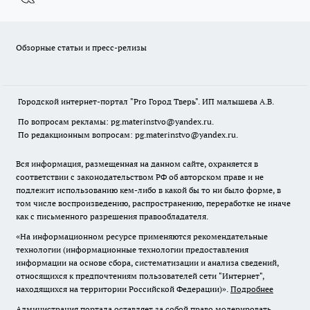
Обзорные статьи и пресс-релизы
Городской интернет-портал "Pro Город Тверь". ИП малышева А.В.
По вопросам рекламы: pg.materinstvo@yandex.ru.
По редакционным вопросам: pg.materinstvo@yandex.ru.
Вся информация, размещенная на данном сайте, охраняется в
соответствии с законодательством РФ об авторском праве и не
подлежит использованию кем-либо в какой бы то ни было форме, в
том числе воспроизведению, распространению, переработке не иначе
как с письменного разрешения правообладателя.
«На информационном ресурсе применяются рекомендательные
технологии (информационные технологии предоставления
информации на основе сбора, систематизации и анализа сведений,
относящихся к предпочтениям пользователей сети "Интернет",
находящихся на территории Российской Федерации)».
Подробнее
Администрация портала оставляет за собой право модерировать