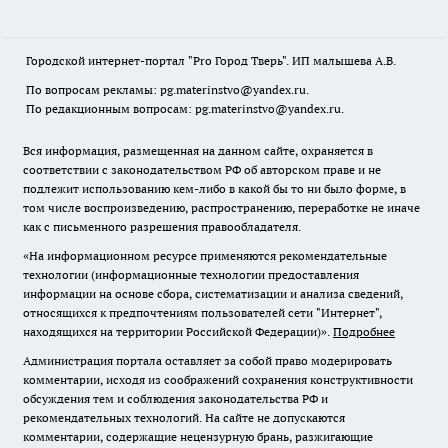
Городской интернет-портал "Pro Город Тверь". ИП малышева А.В.
По вопросам рекламы: pg.materinstvo@yandex.ru.
По редакционным вопросам: pg.materinstvo@yandex.ru.
Вся информация, размещенная на данном сайте, охраняется в
соответствии с законодательством РФ об авторском праве и не
подлежит использованию кем-либо в какой бы то ни было форме, в
том числе воспроизведению, распространению, переработке не иначе
как с письменного разрешения правообладателя.
«На информационном ресурсе применяются рекомендательные
технологии (информационные технологии предоставления
информации на основе сбора, систематизации и анализа сведений,
относящихся к предпочтениям пользователей сети "Интернет",
находящихся на территории Российской Федерации)».
Подробнее
Администрация портала оставляет за собой право модерировать
комментарии, исходя из соображений сохранения конструктивности
обсуждения тем и соблюдения законодательства РФ и
рекомендательных технологий. На сайте не допускаются
комментарии, содержащие нецензурную брань, разжигающие