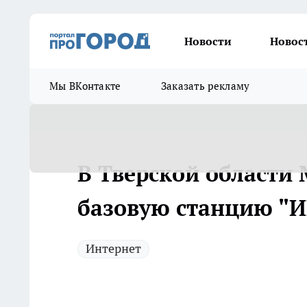
Новости
Новос
Мы ВКонтакте
Заказать рекламу
В Тверской области
базовую станцию "ИР
Интернет