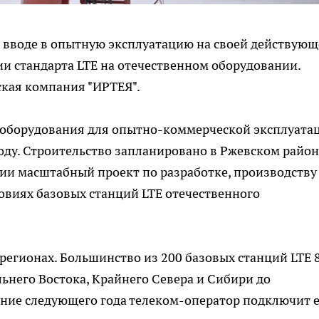
 вводе в опытную эксплуатацию на своей действую
ии стандарта LTE на отечественном оборудовании.
ская компания "ИРТЕЯ".
м-оборудования для опытно-коммерческой эксплуата
году. Строительство запланировано в Ржевском район
сии масштабный проект по разработке, производству
ловиях базовых станций LTE отечественного
 регионах. Большинство из 200 базовых станций LTE 
льнего Востока, Крайнего Севера и Сибири до
ечение следующего года телеком-оператор подключит 