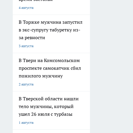
4 августа
В Торжке мужчина запустил
в экс-супругу табуретку из-
за ревности
3 августа
В Твери на Комсомольском
проспекте самокатчик сбил
пожилого мужчину
2 августа
В Тверской области нашли
тело мужчины, который
ушел 26 июля с турбазы
1 августа