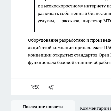
к высокоскоростному интернету п
развивать собственный бизнес он
услугам, — рассказал директор МТ
Оборудование разработано и произвед
акций этой компании принадлежит ПАО
концепции открытых стандартов Open 
функционала базовой станции обрабаты
Последние новости
Комментарии н