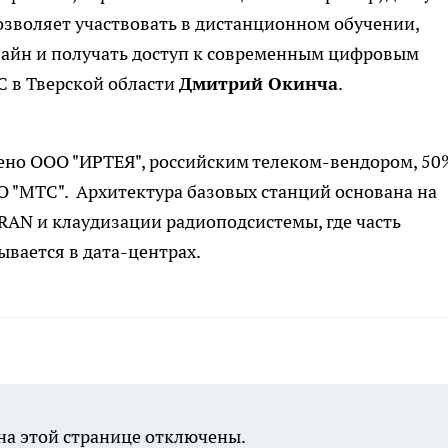
озволяет участвовать в дистанционном обучении,
лайн и получать доступ к современным цифровым
С в Тверской области
Дмитрий Окинча
.
ено ООО "ИРТЕЯ", российским телеком-вендором, 50
 "МТС". Архитектура базовых станций основана на
RAN и клаудизации радиоподсистемы, где часть
вается в дата-центрах.
а этой странице отключены.