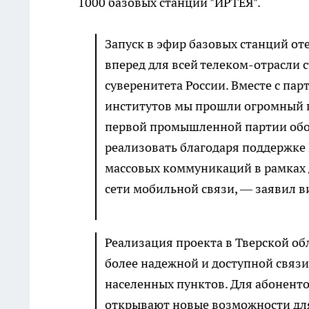
1000 базовых станций "ИРТЕЯ".
Запуск в эфир базовых станций о
вперед для всей телеком-отрасли 
суверенитета России. Вместе с па
институтов мы прошли огромный п
первой промышленной партии обо
реализовать благодаря поддержке
массовых коммуникаций в рамках
сети мобильной связи, — заявил 
Реализация проекта в Тверской об
более надежной и доступной связи
населенных пунктов. Для абоненто
открывают новые возможности для