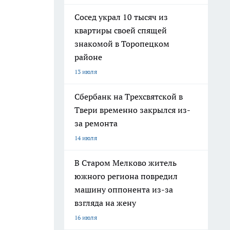
Сосед украл 10 тысяч из
квартиры своей спящей
знакомой в Торопецком
районе
13 июля
Сбербанк на Трехсвятской в
Твери временно закрылся из-
за ремонта
14 июля
В Старом Мелково житель
южного региона повредил
машину оппонента из-за
взгляда на жену
16 июля