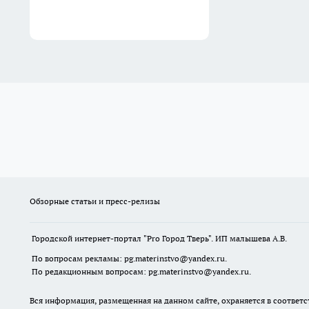
Обзорные статьи и пресс-релизы
Городской интернет-портал "Pro Город Тверь". ИП малышева А.В.
По вопросам рекламы: pg.materinstvo@yandex.ru.
По редакционным вопросам: pg.materinstvo@yandex.ru.
Вся информация, размещенная на данном сайте, охраняется в соответс