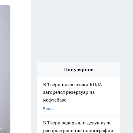
Популярное
В Твери после атаки БПЛА
загорелся резервуар на
нефтебазе
9 июля
В Твери задержали девушку за
МТС
распространение порнографии