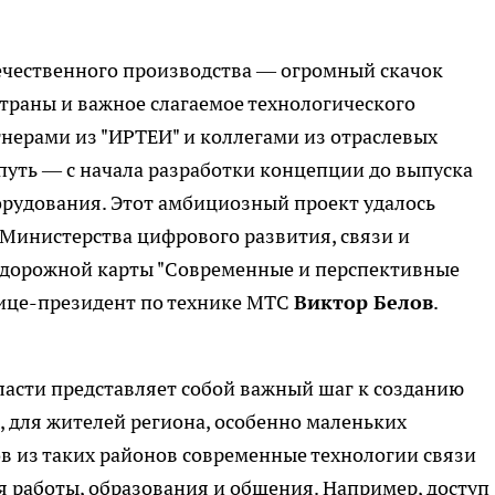
течественного производства — огромный скачок
страны и важное слагаемое технологического
ртнерами из "ИРТЕИ" и коллегами из отраслевых
уть — с начала разработки концепции до выпуска
рудования. Этот амбициозный проект удалось
 Министерства цифрового развития, связи и
 дорожной карты "Современные и перспективные
вице-президент по технике МТС
Виктор Белов
.
ласти представляет собой важный шаг к созданию
, для жителей региона, особенно маленьких
в из таких районов современные технологии связи
 работы, образования и общения. Например, доступ