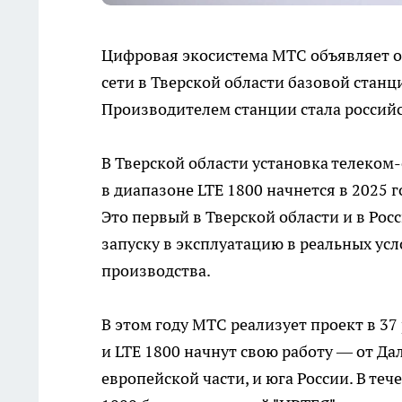
Цифровая экосистема МТС объявляет о
сети в Тверской области базовой станц
Производителем станции стала россий
В Тверской области установка телеко
в диапазоне LTE 1800 начнется в 2025 
Это первый в Тверской области и в Рос
запуску в эксплуатацию в реальных ус
производства.
В этом году МТС реализует проект в 37
и LTE 1800 начнут свою работу — от Да
европейской части, и юга России. В т