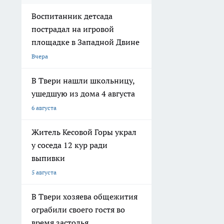
Воспитанник детсада
пострадал на игровой
площадке в Западной Двине
Вчера
В Твери нашли школьницу,
ушедшую из дома 4 августа
6 августа
Житель Кесовой Горы украл
у соседа 12 кур ради
выпивки
5 августа
В Твери хозяева общежития
ограбили своего гостя во
время застолья