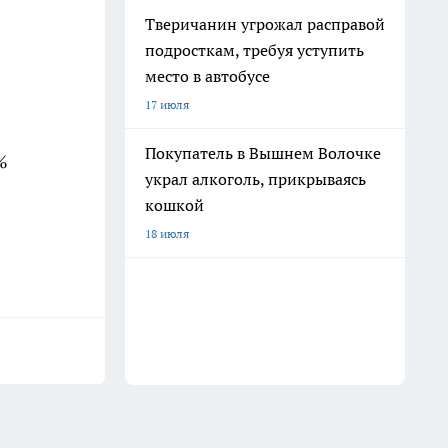
Тверичанин угрожал расправой
подросткам, требуя уступить
место в автобусе
17 июля
Покупатель в Вышнем Волочке
%
украл алкоголь, прикрываясь
кошкой
18 июля