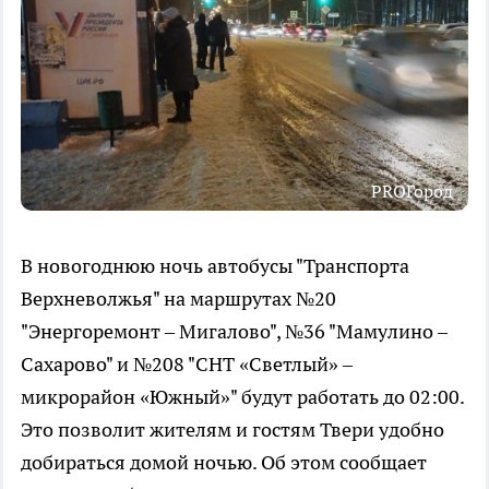
PROГород
В новогоднюю ночь автобусы "Транспорта
Верхневолжья" на маршрутах №20
"Энергоремонт – Мигалово", №36 "Мамулино –
Сахарово" и №208 "СНТ «Светлый» –
микрорайон «Южный»" будут работать до 02:00.
Это позволит жителям и гостям Твери удобно
добираться домой ночью. Об этом сообщает