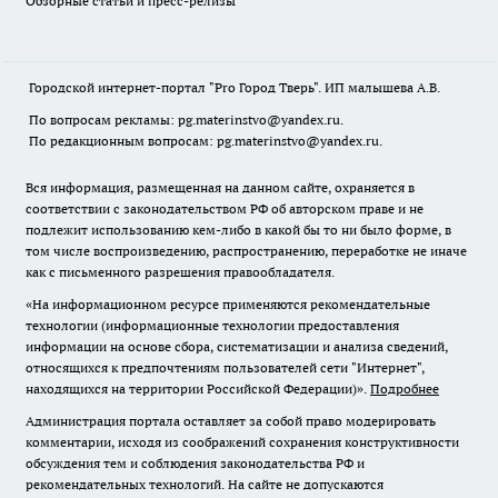
Обзорные статьи и пресс-релизы
Городской интернет-портал "Pro Город Тверь". ИП малышева А.В.
По вопросам рекламы: pg.materinstvo@yandex.ru.
По редакционным вопросам: pg.materinstvo@yandex.ru.
Вся информация, размещенная на данном сайте, охраняется в
соответствии с законодательством РФ об авторском праве и не
подлежит использованию кем-либо в какой бы то ни было форме, в
том числе воспроизведению, распространению, переработке не иначе
как с письменного разрешения правообладателя.
«На информационном ресурсе применяются рекомендательные
технологии (информационные технологии предоставления
информации на основе сбора, систематизации и анализа сведений,
относящихся к предпочтениям пользователей сети "Интернет",
находящихся на территории Российской Федерации)».
Подробнее
Администрация портала оставляет за собой право модерировать
комментарии, исходя из соображений сохранения конструктивности
обсуждения тем и соблюдения законодательства РФ и
рекомендательных технологий. На сайте не допускаются