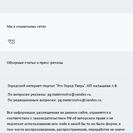
Мы в социальных сетях
Обзорные статьи и пресс-релизы
Городской интернет-портал "Pro Город Тверь". ИП малышева А.В.
По вопросам рекламы: pg.materinstvo@yandex.ru.
По редакционным вопросам: pg.materinstvo@yandex.ru.
Вся информация, размещенная на данном сайте, охраняется в
соответствии с законодательством РФ об авторском праве и не
подлежит использованию кем-либо в какой бы то ни было форме, в
том числе воспроизведению, распространению, переработке не иначе