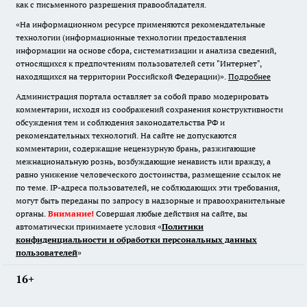
как с письменного разрешения правообладателя.
«На информационном ресурсе применяются рекомендательные
технологии (информационные технологии предоставления
информации на основе сбора, систематизации и анализа сведений,
относящихся к предпочтениям пользователей сети "Интернет",
находящихся на территории Российской Федерации)».
Подробнее
Администрация портала оставляет за собой право модерировать
комментарии, исходя из соображений сохранения конструктивности
обсуждения тем и соблюдения законодательства РФ и
рекомендательных технологий. На сайте не допускаются
комментарии, содержащие нецензурную брань, разжигающие
межнациональную рознь, возбуждающие ненависть или вражду, а
равно унижение человеческого достоинства, размещение ссылок не
по теме. IP-адреса пользователей, не соблюдающих эти требования,
могут быть переданы по запросу в надзорные и правоохранительные
органы.
Внимание!
Совершая любые действия на сайте, вы
автоматически принимаете условия «
Политики
конфиденциальности и обработки персональных данных
пользователей
»
16+