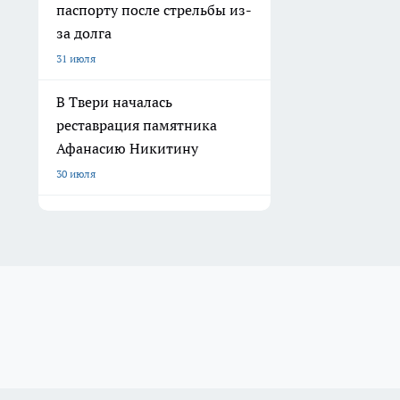
паспорту после стрельбы из-
за долга
31 июля
В Твери началась
реставрация памятника
Афанасию Никитину
30 июля