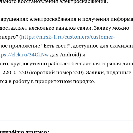
ельного восстановления электроснабжения.
нарушениях электроснабжения и получения информ
доставляет несколько каналов связи. Заявку можно
нерго” (
https://mrsk-1.ru/customers/customer-
ное приложение “Есть свет!”, доступное для скачиван
tps://clck.ru/34GkNw
для Android) и
того, круглосуточно работает бесплатная горячая лин
-220-0-220 (короткий номер 220). Заявки, поданные
ся в работу в приоритетном порядке.
итайте также: