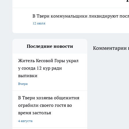
В Твери коммунальщики ликвидируют после
12 июля
Последние новости
Комментарии н
Житель Кесовой Горы украл
у соседа 12 кур ради
выпивки
Вчера
В Твери хозяева общежития
ограбили своего гостя во
время застолья
4 августа