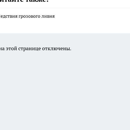
дствия грозового ливня
а этой странице отключены.