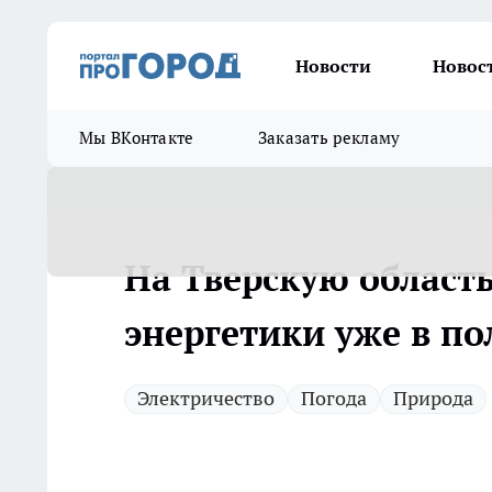
Новости
Новос
Мы ВКонтакте
Заказать рекламу
На Тверскую область
энергетики уже в по
Электричество
Погода
Природа