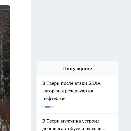
Популярное
В Твери после атаки БПЛА
загорелся резервуар на
нефтебазе
9 июля
В Твери мужчина устроил
дебош в автобусе и оказался