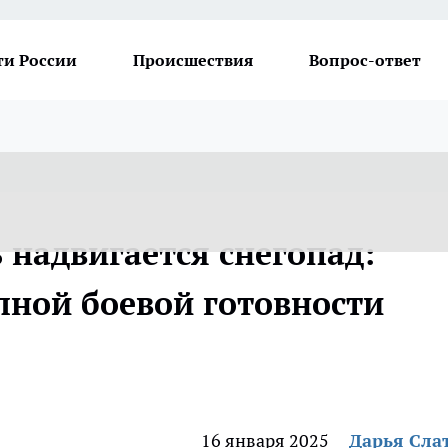
ти России
Происшествия
Вопрос-ответ
 надвигается снегопад:
лной боевой готовности
16 января 2025
Дарья Сла