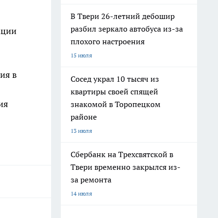
В Твери 26-летний дебошир
разбил зеркало автобуса из-за
ации
плохого настроения
15 июля
ия в
Сосед украл 10 тысяч из
квартиры своей спящей
ия
знакомой в Торопецком
районе
13 июля
Сбербанк на Трехсвятской в
Твери временно закрылся из-
за ремонта
14 июля