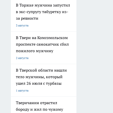
В Торжке мужчина запустил
в экс-супругу табуретку из-
за ревности
3 августа
В Твери на Комсомольском
проспекте самокатчик сбил
пожилого мужчину
2 августа
В Тверской области нашли
тело мужчины, который
ушел 26 июля с турбазы
1 августа
Тверичанин отрастил
бороду и жил по чужому