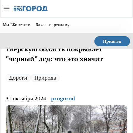
Мы ВКонтакте
Заказать рекламу
Принять
Тверскую область покрывает
"черный" лед: что это значит
Дороги
Природа
31 октября 2024
progorod