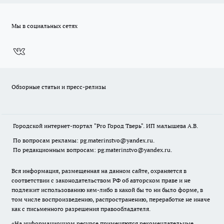
Мы в социальных сетях
Обзорные статьи и пресс-релизы
Городской интернет-портал "Pro Город Тверь". ИП малышева А.В.
По вопросам рекламы: pg.materinstvo@yandex.ru.
По редакционным вопросам: pg.materinstvo@yandex.ru.
Вся информация, размещенная на данном сайте, охраняется в
соответствии с законодательством РФ об авторском праве и не
подлежит использованию кем-либо в какой бы то ни было форме, в
том числе воспроизведению, распространению, переработке не иначе
как с письменного разрешения правообладателя.
«На информационном ресурсе применяются рекомендательные