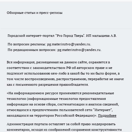
Обзорные статьи и пресс-релизы
Городской интернет-портал "Pro Город Тверь". ИП малышева А.В.
По вопросам рекламы: pg.materinstvo@yandex.ru.
По редакционным вопросам: pg.materinstvo@yandex.ru.
Вся информация, размещенная на данном сайте, охраняется в
соответствии с законодательством РФ об авторском праве и не
подлежит использованию кем-либо в какой бы то ни было форме, в
том числе воспроизведению, распространению, переработке не иначе
как с письменного разрешения правообладателя.
«На информационном ресурсе применяются рекомендательные
технологии (информационные технологии предоставления
информации на основе сбора, систематизации и анализа сведений,
относящихся к предпочтениям пользователей сети "Интернет",
находящихся на территории Российской Федерации)».
Подробнее
Администрация портала оставляет за собой право модерировать
комментарии, исходя из соображений сохранения конструктивности