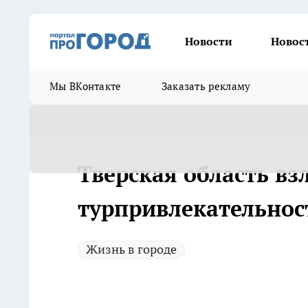
Новости
Новос
Мы ВКонтакте
Заказать рекламу
Тверская область вз
турпривлекательнос
Жизнь в городе