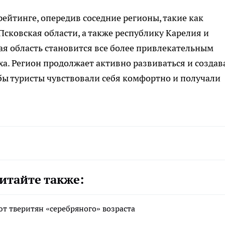
рейтинге, опередив соседние регионы, такие как
Псковская области, а также республику Карелия и
ская область становится все более привлекательным
а. Регион продолжает активно развиваться и создав
обы туристы чувствовали себя комфортно и получали
итайте также:
т тверитян «серебряного» возраста