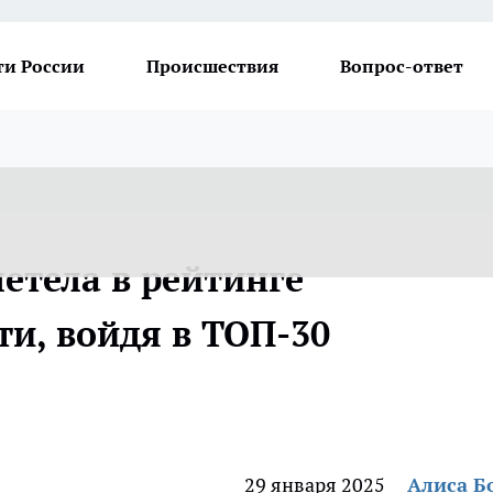
ти России
Происшествия
Вопрос-ответ
летела в рейтинге
ти, войдя в ТОП-30
29 января 2025
Алиса Б