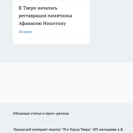
В Твери началась
реставрация памятника
Афанасию Никитину
30 июля
Обзорные статьи и пресс-релизы
Городской интернет-портал "Pro Город Тверь". ИП малышева А.В.