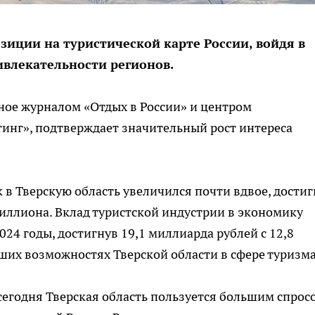
озиции на туристической карте России, войдя в
ивлекательности регионов.
ное журналом «Отдых в России» и центром
нг», подтверждает значительный рост интереса
ток в Тверскую область увеличился почти вдвое, дости
миллиона. Вклад туристской индустрии в экономику
024 годы, достигнув 19,1 миллиарда рублей с 12,8
ьших возможностях Тверской области в сфере туризма
сегодня Тверская область пользуется большим спрос