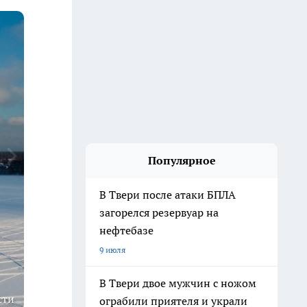
Популярное
В Твери после атаки БПЛА
загорелся резервуар на
нефтебазе
9 июля
В Твери двое мужчин с ножом
сти
ограбили приятеля и украли