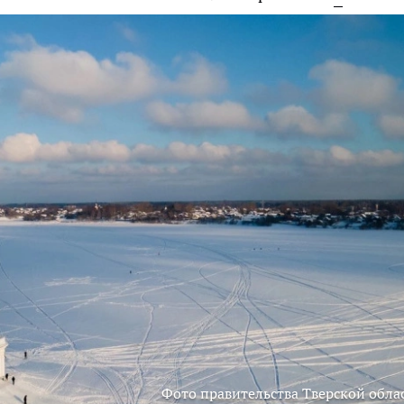
Фото правительства Тверской обла