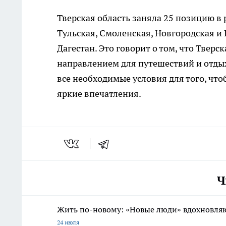
Тверская область заняла 25 позицию в 
Тульская, Смоленская, Новгородская и 
Дагестан. Это говорит о том, что Твер
направлением для путешествий и отдых
все необходимые условия для того, чт
яркие впечатления.
Ч
Жить по-новому: «Новые люди» вдохновляю
24 июля