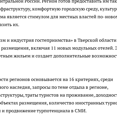
ентральной России. Регион готов предоставить им та
фраструктуру, комфортную городскую среду, культу
ма является стимулом для местных властей по-ново
азить их.
зм и индустрия гостеприимства» в Тверской области
 размещения, включая 11 новых модульных отелей. 
ртным жильем и создает дополнительные возможнос
сти регионов основывается на 16 критериях, среди
ого наследия, запросы по теме отдыха в регионе,
структуры, траты туристов на проживание, доходнос
бъектах размещения, количество иностранных турис
и и продвижение турпотенциала в СМИ.