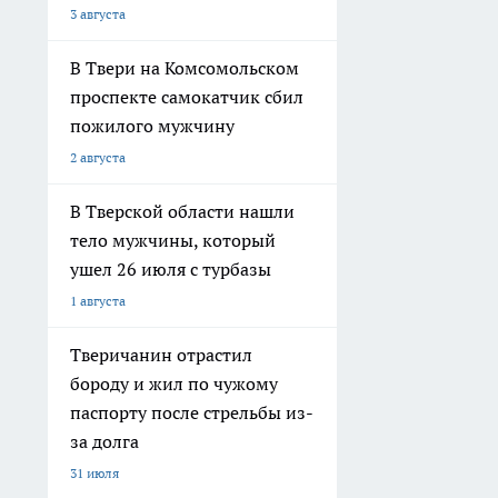
3 августа
В Твери на Комсомольском
проспекте самокатчик сбил
пожилого мужчину
2 августа
В Тверской области нашли
тело мужчины, который
ушел 26 июля с турбазы
1 августа
Тверичанин отрастил
бороду и жил по чужому
паспорту после стрельбы из-
за долга
31 июля