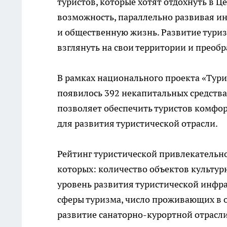
туристов, которые хотят отдохнуть в Ц
возможность, параллельно развивая ин
и общественную жизнь. Развитие туриз
взглянуть на свои территории и преобр
В рамках национального проекта «Тури
появилось 392 некапитальных средства
позволяет обеспечить туристов комфо
для развития туристической отрасли.
Рейтинг туристической привлекательно
которых: количество объектов культурн
уровень развития туристической инфра
сферы туризма, число проживающих в о
развитие санаторно-курортной отрасл