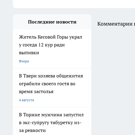
Последние новости
Комментарии н
Житель Кесовой Горы украл
у соседа 12 кур ради
выпивки
Вчера
В Твери хозяева общежития
ограбили своего гостя во
время застолья
4 августа
В Торжке мужчина запустил
в экс-супругу табуретку из-
за ревности