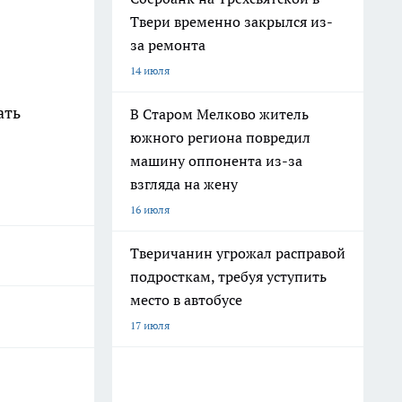
Твери временно закрылся из-
за ремонта
14 июля
ать
В Старом Мелково житель
южного региона повредил
машину оппонента из-за
взгляда на жену
16 июля
Тверичанин угрожал расправой
подросткам, требуя уступить
место в автобусе
17 июля