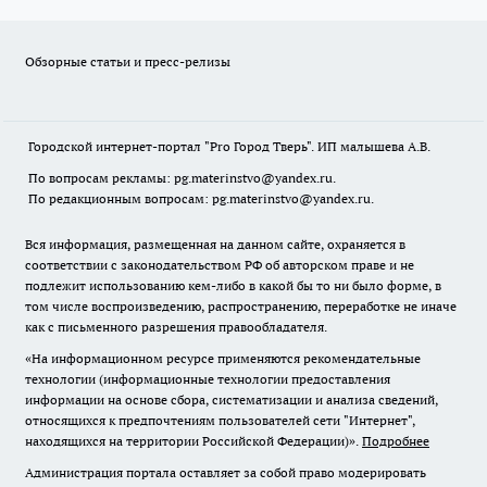
Обзорные статьи и пресс-релизы
Городской интернет-портал "Pro Город Тверь". ИП малышева А.В.
По вопросам рекламы: pg.materinstvo@yandex.ru.
По редакционным вопросам: pg.materinstvo@yandex.ru.
Вся информация, размещенная на данном сайте, охраняется в
соответствии с законодательством РФ об авторском праве и не
подлежит использованию кем-либо в какой бы то ни было форме, в
том числе воспроизведению, распространению, переработке не иначе
как с письменного разрешения правообладателя.
«На информационном ресурсе применяются рекомендательные
технологии (информационные технологии предоставления
информации на основе сбора, систематизации и анализа сведений,
относящихся к предпочтениям пользователей сети "Интернет",
находящихся на территории Российской Федерации)».
Подробнее
Администрация портала оставляет за собой право модерировать