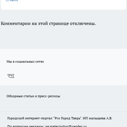
Комментарии на этой странице отключены.
Мы в социальных сетях
Обзорные статьи и пресс-релизы
Городской интернет-портал "Pro Город Тверь". ИП малышева А.В.
По вопросам рекламы: pg.materinstvo@yandex.ru.