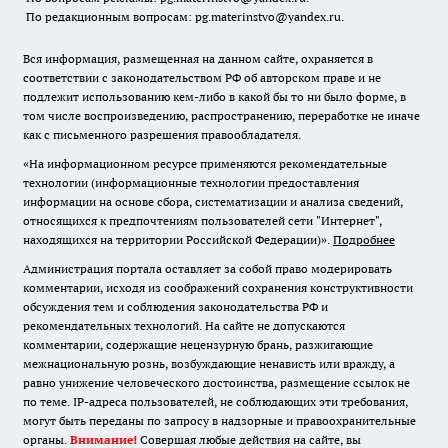
По редакционным вопросам: pg.materinstvo@yandex.ru.
Вся информация, размещенная на данном сайте, охраняется в
соответствии с законодательством РФ об авторском праве и не
подлежит использованию кем-либо в какой бы то ни было форме, в
том числе воспроизведению, распространению, переработке не иначе
как с письменного разрешения правообладателя.
«На информационном ресурсе применяются рекомендательные
технологии (информационные технологии предоставления
информации на основе сбора, систематизации и анализа сведений,
относящихся к предпочтениям пользователей сети "Интернет",
находящихся на территории Российской Федерации)».
Подробнее
Администрация портала оставляет за собой право модерировать
комментарии, исходя из соображений сохранения конструктивности
обсуждения тем и соблюдения законодательства РФ и
рекомендательных технологий. На сайте не допускаются
комментарии, содержащие нецензурную брань, разжигающие
межнациональную рознь, возбуждающие ненависть или вражду, а
равно унижение человеческого достоинства, размещение ссылок не
по теме. IP-адреса пользователей, не соблюдающих эти требования,
могут быть переданы по запросу в надзорные и правоохранительные
органы.
Внимание!
Совершая любые действия на сайте, вы