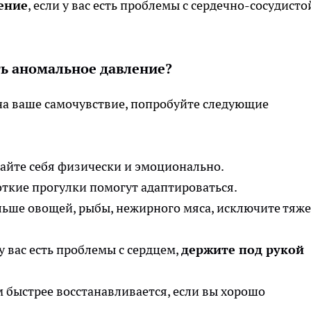
ение
, если у вас есть проблемы с сердечно-сосудисто
ть аномальное давление?
 на ваше самочувствие, попробуйте следующие
айте себя физически и эмоционально.
откие прогулки помогут адаптироваться.
льше овощей, рыбы, нежирного мяса, исключите тяж
у вас есть проблемы с сердцем,
держите под рукой
 быстрее восстанавливается, если вы хорошо