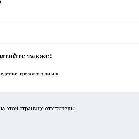
!
итайте также:
дствия грозового ливня
а этой странице отключены.