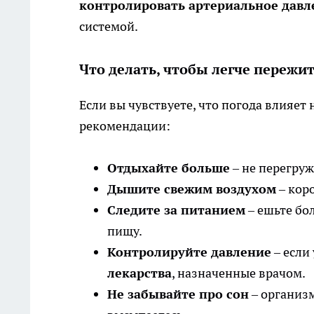
контролировать артериальное давл
системой.
Что делать, чтобы легче пережи
Если вы чувствуете, что погода влияет
рекомендации:
Отдыхайте больше
– не перегруж
Дышите свежим воздухом
– кор
Следите за питанием
– ешьте бо
пищу.
Контролируйте давление
– если 
лекарства
, назначенные врачом.
Не забывайте про сон
– организм