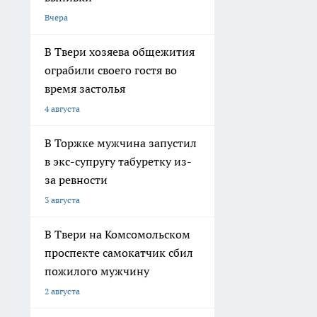
Вчера
В Твери хозяева общежития
ограбили своего гостя во
время застолья
4 августа
В Торжке мужчина запустил
в экс-супругу табуретку из-
за ревности
3 августа
В Твери на Комсомольском
проспекте самокатчик сбил
пожилого мужчину
2 августа