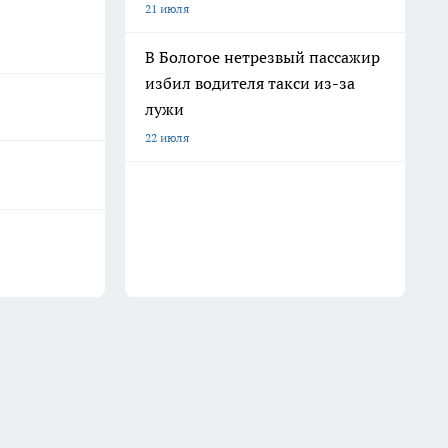
21 июля
В Бологое нетрезвый пассажир
избил водителя такси из-за
лужи
22 июля