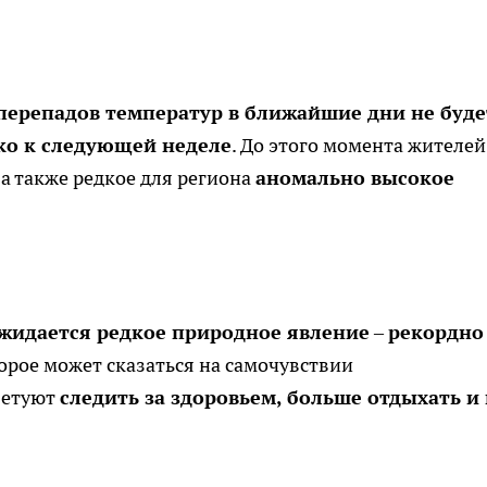
перепадов температур в ближайшие дни не буде
ко к следующей неделе
. До этого момента жителей
, а также редкое для региона
аномально высокое
жидается редкое природное явление
–
рекордно
торое может сказаться на самочувствии
ветуют
следить за здоровьем, больше отдыхать и