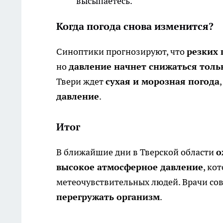
высыпаетесь.
Когда погода снова изменится?
Синоптики прогнозируют, что
резких 
но
давление начнет снижаться толь
Твери ждет
сухая и морозная погода
давление
.
Итог
В ближайшие дни в Тверской области
о
высокое атмосферное давление
, ко
метеочувствительных людей. Врачи со
перегружать организм
.