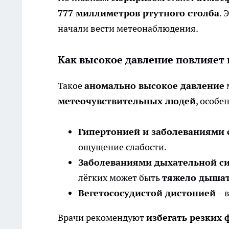
777 миллиметров ртутного столба
. 
начали вести метеонаблюдения.
Как высокое давление повлияет 
Такое
аномально высокое давление
метеочувствительных людей
, особен
Гипертонией и заболеваниями 
ощущение слабости.
Заболеваниями дыхательной с
лёгких может быть
тяжело дыша
Вегетососудистой дистонией
– 
Врачи рекомендуют
избегать резких 