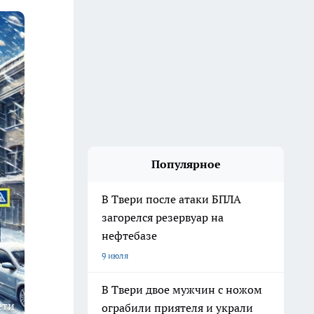
Популярное
В Твери после атаки БПЛА
загорелся резервуар на
нефтебазе
9 июля
В Твери двое мужчин с ножом
ети
ограбили приятеля и украли