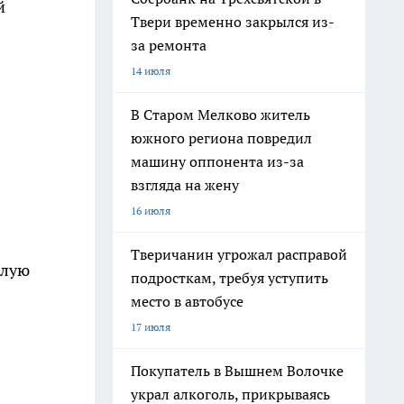
й
Твери временно закрылся из-
за ремонта
14 июля
В Старом Мелково житель
южного региона повредил
машину оппонента из-за
взгляда на жену
16 июля
Тверичанин угрожал расправой
елую
подросткам, требуя уступить
место в автобусе
17 июля
Покупатель в Вышнем Волочке
украл алкоголь, прикрываясь