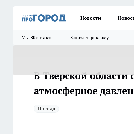
Новости
Новос
Мы ВКонтакте
Заказать рекламу
В Тверской области
атмосферное давлен
Погода