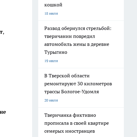
кошкой
18 июля
Развод обернулся стрельбой:
т
,
тверичанин повредил
автомобиль жены в деревне
Турыгино
19 июля
В Тверской области
ремонтируют 30 километров
трассы Бологое-Удомля
20 июля
 не
Тверичанка фиктивно
прописала в своей квартире
семерых иностранцев