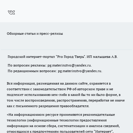
Обзорные статьи и пресс-релизы
Городской интернет-портал "Pro Город Тверь". ИП малышева А.В.
По вопросам рекламы: pg.materinstvo@yandex.ru.
По редакционным вопросам: pg.materinstvo@yandex.ru.
Вся информация, размещенная на данном сайте, охраняется в
соответствии с законодательством РФ об авторском праве и не
подлежит использованию кем-либо в какой бы то ни было форме, в
том числе воспроизведению, распространению, переработке не иначе
как с письменного разрешения правообладателя.
«На информационном ресурсе применяются рекомендательные
технологии (информационные технологии предоставления
информации на основе сбора, систематизации и анализа сведений,
относящихся к предпочтениям пользователей сети "Интернет",