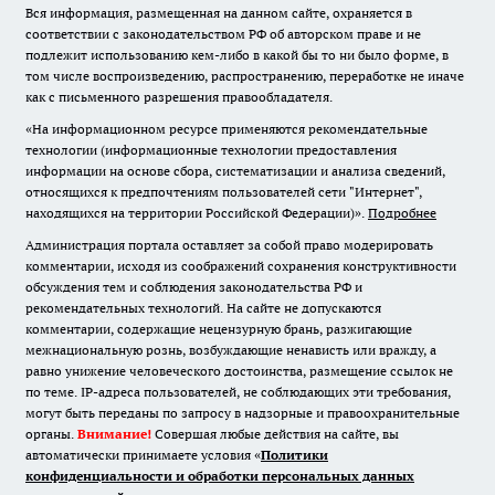
Вся информация, размещенная на данном сайте, охраняется в
соответствии с законодательством РФ об авторском праве и не
подлежит использованию кем-либо в какой бы то ни было форме, в
том числе воспроизведению, распространению, переработке не иначе
как с письменного разрешения правообладателя.
«На информационном ресурсе применяются рекомендательные
технологии (информационные технологии предоставления
информации на основе сбора, систематизации и анализа сведений,
относящихся к предпочтениям пользователей сети "Интернет",
находящихся на территории Российской Федерации)».
Подробнее
Администрация портала оставляет за собой право модерировать
комментарии, исходя из соображений сохранения конструктивности
обсуждения тем и соблюдения законодательства РФ и
рекомендательных технологий. На сайте не допускаются
комментарии, содержащие нецензурную брань, разжигающие
межнациональную рознь, возбуждающие ненависть или вражду, а
равно унижение человеческого достоинства, размещение ссылок не
по теме. IP-адреса пользователей, не соблюдающих эти требования,
могут быть переданы по запросу в надзорные и правоохранительные
органы.
Внимание!
Совершая любые действия на сайте, вы
автоматически принимаете условия «
Политики
конфиденциальности и обработки персональных данных