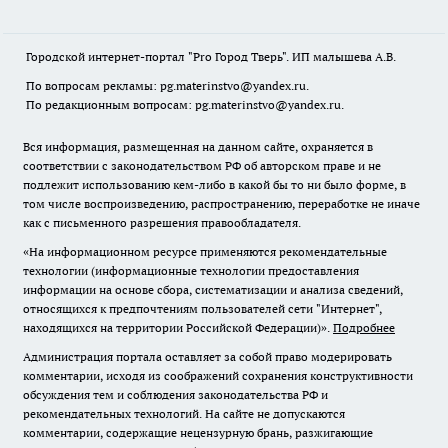
Городской интернет-портал "Pro Город Тверь". ИП малышева А.В.
По вопросам рекламы: pg.materinstvo@yandex.ru.
По редакционным вопросам: pg.materinstvo@yandex.ru.
Вся информация, размещенная на данном сайте, охраняется в
соответствии с законодательством РФ об авторском праве и не
подлежит использованию кем-либо в какой бы то ни было форме, в
том числе воспроизведению, распространению, переработке не иначе
как с письменного разрешения правообладателя.
«На информационном ресурсе применяются рекомендательные
технологии (информационные технологии предоставления
информации на основе сбора, систематизации и анализа сведений,
относящихся к предпочтениям пользователей сети "Интернет",
находящихся на территории Российской Федерации)».
Подробнее
Администрация портала оставляет за собой право модерировать
комментарии, исходя из соображений сохранения конструктивности
обсуждения тем и соблюдения законодательства РФ и
рекомендательных технологий. На сайте не допускаются
комментарии, содержащие нецензурную брань, разжигающие