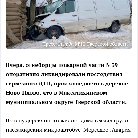
Пресс-служба МЧС Тверской области
Вчера, огнеборцы пожарной части №39
оперативно ликвидировали последствия
серьезного ДТП, произошедшего в деревне
Ново-Пхово, что в Максатихинском
муниципальном округе Тверской области.
В стену деревянного жилого дома въехал грузо-
пассажирский микроавтобус "Мерседес". Авария