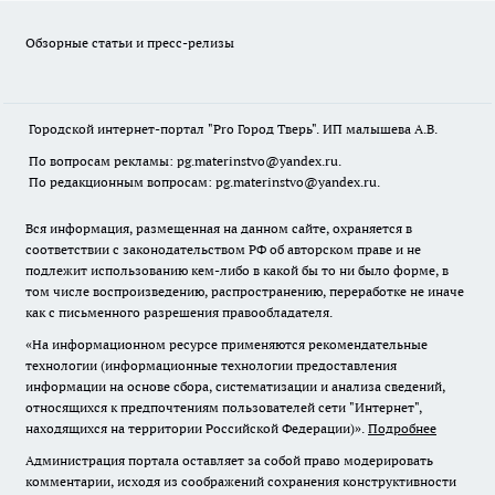
Обзорные статьи и пресс-релизы
Городской интернет-портал "Pro Город Тверь". ИП малышева А.В.
По вопросам рекламы: pg.materinstvo@yandex.ru.
По редакционным вопросам: pg.materinstvo@yandex.ru.
Вся информация, размещенная на данном сайте, охраняется в
соответствии с законодательством РФ об авторском праве и не
подлежит использованию кем-либо в какой бы то ни было форме, в
том числе воспроизведению, распространению, переработке не иначе
как с письменного разрешения правообладателя.
«На информационном ресурсе применяются рекомендательные
технологии (информационные технологии предоставления
информации на основе сбора, систематизации и анализа сведений,
относящихся к предпочтениям пользователей сети "Интернет",
находящихся на территории Российской Федерации)».
Подробнее
Администрация портала оставляет за собой право модерировать
комментарии, исходя из соображений сохранения конструктивности