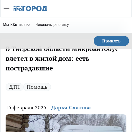
Мы ВКонтакте
Заказать рекламу
Принять
В Тверской области микроавтобус
влетел в жилой дом: есть
пострадавшие
ДТП
Помощь
15 февраля 2025
Дарья Слатова