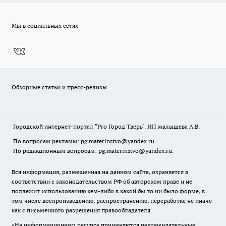
Мы в социальных сетях
Обзорные статьи и пресс-релизы
Городской интернет-портал "Pro Город Тверь". ИП малышева А.В.
По вопросам рекламы: pg.materinstvo@yandex.ru.
По редакционным вопросам: pg.materinstvo@yandex.ru.
Вся информация, размещенная на данном сайте, охраняется в
соответствии с законодательством РФ об авторском праве и не
подлежит использованию кем-либо в какой бы то ни было форме, в
том числе воспроизведению, распространению, переработке не иначе
как с письменного разрешения правообладателя.
«На информационном ресурсе применяются рекомендательные