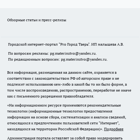
Обзорные статьи и пресс-релизы
Городской интернет-портал "Pro Город Тверь". ИП малышева А.В.
По вопросам рекламы: pg.materinstvo@yandex.ru.
По редакционным вопросам: pg.materinstvo@yandex.ru.
Вся информация, размещенная на данном сайте, охраняется в
соответствии с законодательством РФ об авторском праве и не
подлежит использованию кем-либо в какой бы то ни было форме, в
том числе воспроизведению, распространению, переработке не иначе
как с письменного разрешения правообладателя.
«На информационном ресурсе применяются рекомендательные
технологии (информационные технологии предоставления
информации на основе сбора, систематизации и анализа сведений,
относящихся к предпочтениям пользователей сети "Интернет",
находящихся на территории Российской Федерации)».
Подробнее
Администрация портала оставляет за собой право модерировать