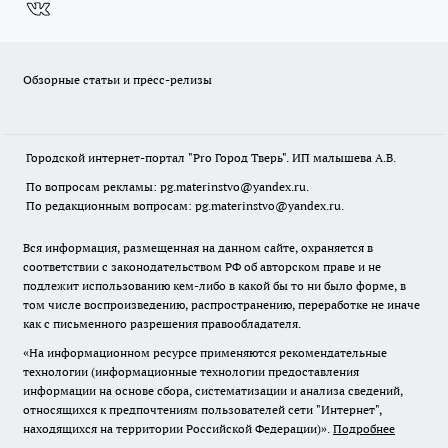
Обзорные статьи и пресс-релизы
Городской интернет-портал "Pro Город Тверь". ИП малышева А.В.
По вопросам рекламы: pg.materinstvo@yandex.ru.
По редакционным вопросам: pg.materinstvo@yandex.ru.
Вся информация, размещенная на данном сайте, охраняется в
соответствии с законодательством РФ об авторском праве и не
подлежит использованию кем-либо в какой бы то ни было форме, в
том числе воспроизведению, распространению, переработке не иначе
как с письменного разрешения правообладателя.
«На информационном ресурсе применяются рекомендательные
технологии (информационные технологии предоставления
информации на основе сбора, систематизации и анализа сведений,
относящихся к предпочтениям пользователей сети "Интернет",
находящихся на территории Российской Федерации)».
Подробнее