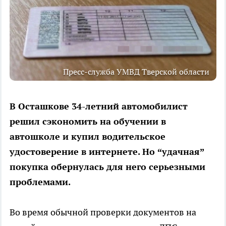
Пресс-служба УМВД Тверской области
В Осташкове 34-летний автомобилист
решил сэкономить на обучении в
автошколе и купил водительское
удостоверение в интернете. Но “удачная”
покупка обернулась для него серьезными
проблемами.
Во время обычной проверки документов на