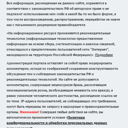
Вся информация, размещенная на данном сайте, охраняется в
соответствии с законодательством РФ об авторском праве и не
подлежит использованию кем-либо в какой бы то ни было форме, в
том числе воспроизведению, распространению, переработке не иначе
как с письменного разрешения правообладателя.
«На информационном ресурсе применяются рекомендательные
технологии (информационные технологии предоставления
информации на основе сбора, систематизации и анализа сведений,
относящихся к предпочтениям пользователей сети "Интернет",
находящихся на территории Российской Федерации)».
Подробнее
Администрация портала оставляет за собой право модерировать
комментарии, исходя из соображений сохранения конструктивности
обсуждения тем и соблюдения законодательства РФ и
рекомендательных технологий. На сайте не допускаются
комментарии, содержащие нецензурную брань, разжигающие
межнациональную рознь, возбуждающие ненависть или вражду, а
равно унижение человеческого достоинства, размещение ссылок не
по теме. IP-адреса пользователей, не соблюдающих эти требования,
могут быть переданы по запросу в надзорные и правоохранительные
органы.
Внимание!
Совершая любые действия на сайте, вы
автоматически принимаете условия «
Политики
конфиденциальности и обработки персональных данных