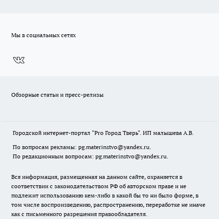
Мы в социальных сетях
Обзорные статьи и пресс-релизы
Городской интернет-портал "Pro Город Тверь". ИП малышева А.В.
По вопросам рекламы: pg.materinstvo@yandex.ru.
По редакционным вопросам: pg.materinstvo@yandex.ru.
Вся информация, размещенная на данном сайте, охраняется в
соответствии с законодательством РФ об авторском праве и не
подлежит использованию кем-либо в какой бы то ни было форме, в
том числе воспроизведению, распространению, переработке не иначе
как с письменного разрешения правообладателя.