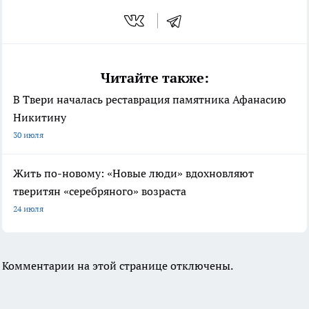
Читайте также:
В Твери началась реставрация памятника Афанасию
Никитину
30 июля
Жить по-новому: «Новые люди» вдохновляют
тверитян «серебряного» возраста
24 июля
Комментарии на этой странице отключены.