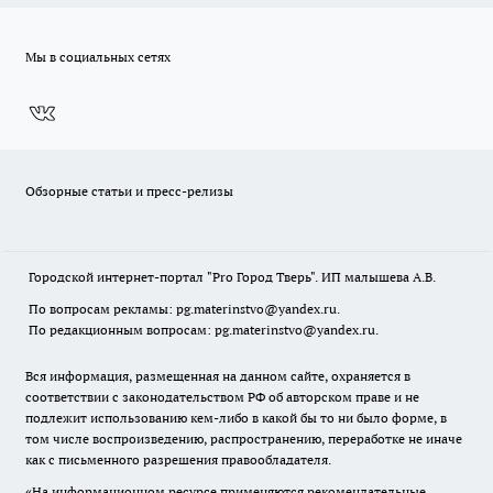
Мы в социальных сетях
Обзорные статьи и пресс-релизы
Городской интернет-портал "Pro Город Тверь". ИП малышева А.В.
По вопросам рекламы: pg.materinstvo@yandex.ru.
По редакционным вопросам: pg.materinstvo@yandex.ru.
Вся информация, размещенная на данном сайте, охраняется в
соответствии с законодательством РФ об авторском праве и не
подлежит использованию кем-либо в какой бы то ни было форме, в
том числе воспроизведению, распространению, переработке не иначе
как с письменного разрешения правообладателя.
«На информационном ресурсе применяются рекомендательные