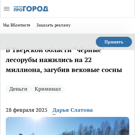
Мы ВКонтакте
Заказать рекламу
Принять
В Тверской области "чёрные"
лесорубы нажились на 22
миллиона, загубив вековые сосны
Деньги
Криминал
28 февраля 2025
Дарья Слатова