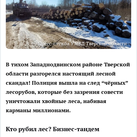
Пресс-служба УМВД Тверской области
В тихом Западнодвинском районе Тверской
области разгорелся настоящий лесной
скандал! Полиция вышла на след “чёрных”
лесорубов, которые без зазрения совести
уничтожали хвойные леса, набивая
карманы миллионами.
Кто рубил лес? Бизнес-тандем