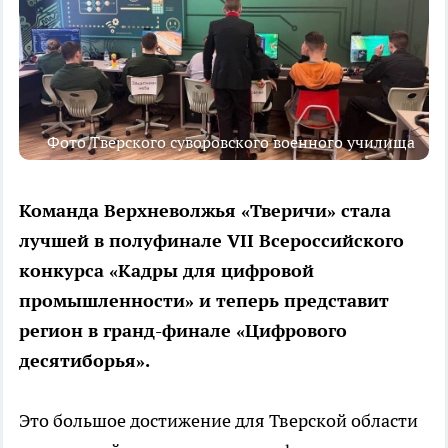
Фото Тверского суворовского военного училища
Команда Верхневолжья «Тверичи» стала
лучшей в полуфинале VII Всероссийского
конкурса «Кадры для цифровой
промышленности» и теперь представит
регион в гранд-финале «Цифрового
десятиборья».
Это большое достижение для Тверской области