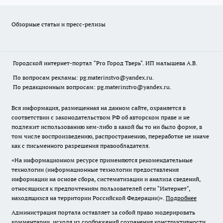
Обзорные статьи и пресс-релизы
Городской интернет-портал "Pro Город Тверь". ИП малышева А.В.
По вопросам рекламы: pg.materinstvo@yandex.ru.
По редакционным вопросам: pg.materinstvo@yandex.ru.
Вся информация, размещенная на данном сайте, охраняется в
соответствии с законодательством РФ об авторском праве и не
подлежит использованию кем-либо в какой бы то ни было форме, в
том числе воспроизведению, распространению, переработке не иначе
как с письменного разрешения правообладателя.
«На информационном ресурсе применяются рекомендательные
технологии (информационные технологии предоставления
информации на основе сбора, систематизации и анализа сведений,
относящихся к предпочтениям пользователей сети "Интернет",
находящихся на территории Российской Федерации)».
Подробнее
Администрация портала оставляет за собой право модерировать
комментарии, исходя из соображений сохранения конструктивности