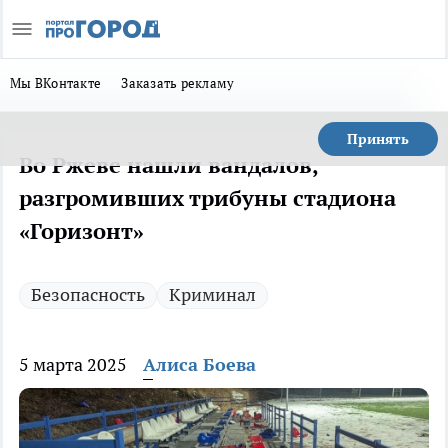
Мы ВКонтакте
Заказать рекламу
Принять
Во Ржеве нашли вандалов,
разгромивших трибуны стадиона
«Горизонт»
Безопасность
Криминал
5 марта 2025
Алиса Боева