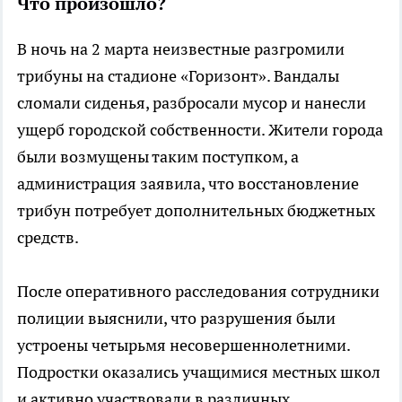
Что произошло?
В ночь на 2 марта неизвестные разгромили
трибуны на стадионе «Горизонт». Вандалы
сломали сиденья, разбросали мусор и нанесли
ущерб городской собственности. Жители города
были возмущены таким поступком, а
администрация заявила, что восстановление
трибун потребует дополнительных бюджетных
средств.
После оперативного расследования сотрудники
полиции выяснили, что разрушения были
устроены четырьмя несовершеннолетними.
Подростки оказались учащимися местных школ
и активно участвовали в различных