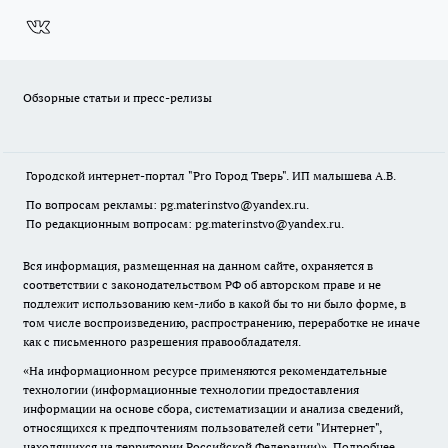
Обзорные статьи и пресс-релизы
Городской интернет-портал "Pro Город Тверь". ИП малышева А.В.
По вопросам рекламы: pg.materinstvo@yandex.ru.
По редакционным вопросам: pg.materinstvo@yandex.ru.
Вся информация, размещенная на данном сайте, охраняется в
соответствии с законодательством РФ об авторском праве и не
подлежит использованию кем-либо в какой бы то ни было форме, в
том числе воспроизведению, распространению, переработке не иначе
как с письменного разрешения правообладателя.
«На информационном ресурсе применяются рекомендательные
технологии (информационные технологии предоставления
информации на основе сбора, систематизации и анализа сведений,
относящихся к предпочтениям пользователей сети "Интернет",
находящихся на территории Российской Федерации)».
Подробнее