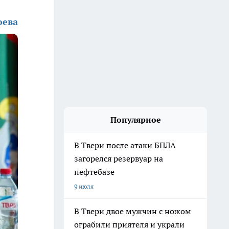
оева
Популярное
В Твери после атаки БПЛА
загорелся резервуар на
нефтебазе
9 июля
В Твери двое мужчин с ножом
ограбили приятеля и украли