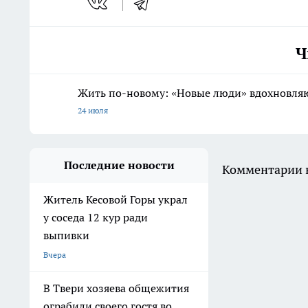
Ч
Жить по-новому: «Новые люди» вдохновляю
24 июля
Последние новости
Комментарии н
Житель Кесовой Горы украл
у соседа 12 кур ради
выпивки
Вчера
В Твери хозяева общежития
ограбили своего гостя во