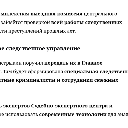
омплексная выездная комиссия
центрального
а займётся проверкой
всей работы следственных
сти преступлений прошлых лет.
ое следственное управление
Бастрыкин поручил
передать их в Главное
и
. Там будет сформирована
специальная следствен
тные криминалисты и сотрудники смежных
 экспертов Судебно-экспертного центра и
кже использовать
современные технологии
для ана