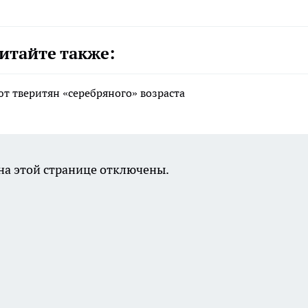
итайте также:
т тверитян «серебряного» возраста
а этой странице отключены.