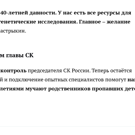
0-летней давности. У нас есть все ресурсы для
генетические исследования. Главное – желание
Бастрыкин.
м главы СК
 контроль
председателя СК России. Теперь остаётся
ний и подключение опытных специалистов помогут
на
илетиями мучают родственников пропавших дет