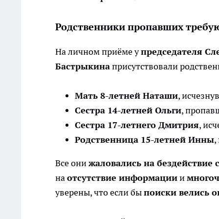
Родственники пропавших требую
На личном приёме у
председателя Сл
Бастрыкина
присутствовали родствен
Мать 8-летней Наташи
, исчезну
Сестра 14-летней Ольги
, пропав
Сестра 17-летнего Дмитрия
, ис
Родственница 15-летней Инны
,
Все они
жаловались на бездействие 
на
отсутствие информации
и
многоч
уверены, что если бы
поиски велись 