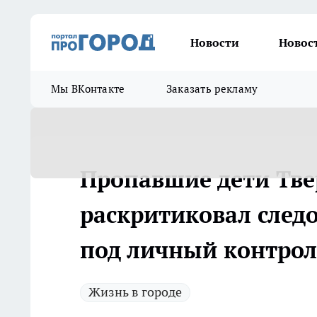
Новости
Новос
Мы ВКонтакте
Заказать рекламу
Пропавшие дети Тве
раскритиковал следо
под личный контрол
Жизнь в городе