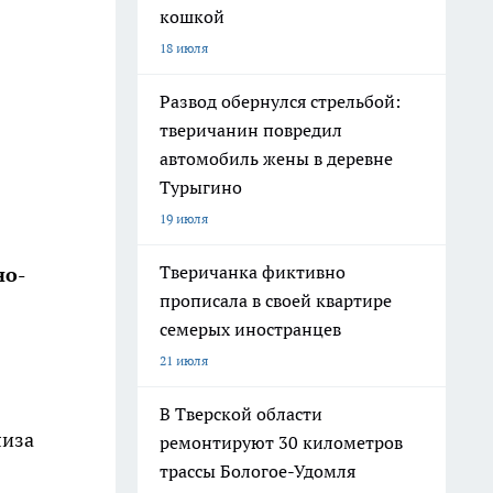
кошкой
18 июля
Развод обернулся стрельбой:
тверичанин повредил
автомобиль жены в деревне
Турыгино
19 июля
Тверичанка фиктивно
но-
прописала в своей квартире
семерых иностранцев
21 июля
В Тверской области
лиза
ремонтируют 30 километров
трассы Бологое-Удомля