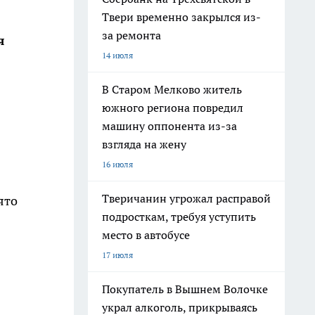
Твери временно закрылся из-
за ремонта
я
14 июля
В Старом Мелково житель
южного региона повредил
машину оппонента из-за
взгляда на жену
16 июля
Тверичанин угрожал расправой
ято
подросткам, требуя уступить
место в автобусе
17 июля
Покупатель в Вышнем Волочке
украл алкоголь, прикрываясь