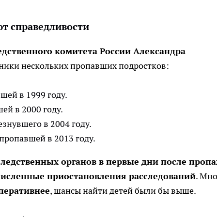
т справедливости
едственного комитета России Александра
ники нескольких пропавших подростков:
вшей в 1999 году.
шей в 2000 году.
чезнувшего в 2004 году.
 пропавшей в 2013 году.
следственных органов в первые дни после проп
исленные приостановления расследований
. Мн
оперативнее
, шансы найти детей были бы выше.