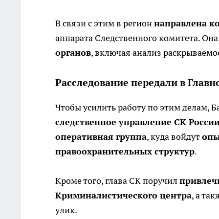
В связи с этим в регион
направлена к
аппарата Следственного комитета. Он
органов
, включая анализ раскрываемо
Расследование передали в Главн
Чтобы усилить работу по этим делам, 
следственное управление СК Росси
оперативная группа
, куда войдут
опы
правоохранительных структур
.
Кроме того, глава СК поручил
привлечь
Криминалистического центра
, а та
улик.