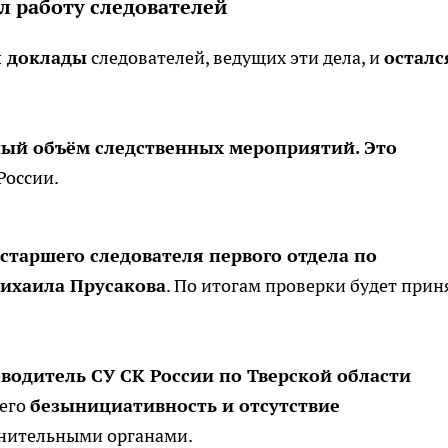
л работу следователей
л доклады
следователей, ведущих эти дела, и
осталс
ный объём следственных мероприятий. Это
 России.
старшего следователя первого отдела по
ихаила Прусакова
. По итогам проверки будет прин
водитель СУ СК России по Тверской области
 его
безынициативность и отсутствие
нительными органами.