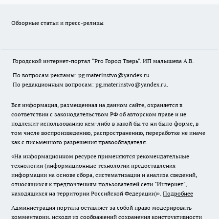
Обзорные статьи и пресс-релизы
Городской интернет-портал "Pro Город Тверь". ИП малышева А.В.
По вопросам рекламы: pg.materinstvo@yandex.ru.
По редакционным вопросам: pg.materinstvo@yandex.ru.
Вся информация, размещенная на данном сайте, охраняется в
соответствии с законодательством РФ об авторском праве и не
подлежит использованию кем-либо в какой бы то ни было форме, в
том числе воспроизведению, распространению, переработке не иначе
как с письменного разрешения правообладателя.
«На информационном ресурсе применяются рекомендательные
технологии (информационные технологии предоставления
информации на основе сбора, систематизации и анализа сведений,
относящихся к предпочтениям пользователей сети "Интернет",
находящихся на территории Российской Федерации)».
Подробнее
Администрация портала оставляет за собой право модерировать
комментарии, исходя из соображений сохранения конструктивности