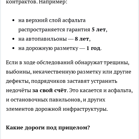
контрактов. Например:
на верхний слой асфальта
распространяется гарантия
5 лет
,
на автопавильоны —
8 лет
,
на дорожную разметку —
1 год
.
Если в ходе обследований обнаружат трещины,
выбоины, некачественную разметку или другие
дефекты, подрядчиков заставят устранить
недочёты
за свой счёт
. Это касается и асфальта,
и остановочных павильонов, и других
элементов дорожной инфраструктуры.
Какие дороги под прицелом?