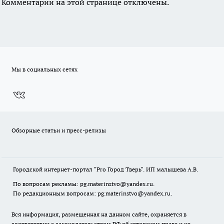
Комментарии на этой странице отключены.
Мы в социальных сетях
Обзорные статьи и пресс-релизы
Городской интернет-портал "Pro Город Тверь". ИП малышева А.В.
По вопросам рекламы: pg.materinstvo@yandex.ru.
По редакционным вопросам: pg.materinstvo@yandex.ru.
Вся информация, размещенная на данном сайте, охраняется в
соответствии с законодательством РФ об авторском праве и не