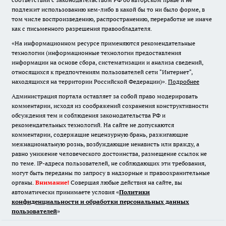
подлежит использованию кем-либо в какой бы то ни было форме, в
том числе воспроизведению, распространению, переработке не иначе
как с письменного разрешения правообладателя.
«На информационном ресурсе применяются рекомендательные
технологии (информационные технологии предоставления
информации на основе сбора, систематизации и анализа сведений,
относящихся к предпочтениям пользователей сети "Интернет",
находящихся на территории Российской Федерации)».
Подробнее
Администрация портала оставляет за собой право модерировать
комментарии, исходя из соображений сохранения конструктивности
обсуждения тем и соблюдения законодательства РФ и
рекомендательных технологий. На сайте не допускаются
комментарии, содержащие нецензурную брань, разжигающие
межнациональную рознь, возбуждающие ненависть или вражду, а
равно унижение человеческого достоинства, размещение ссылок не
по теме. IP-адреса пользователей, не соблюдающих эти требования,
могут быть переданы по запросу в надзорные и правоохранительные
органы.
Внимание!
Совершая любые действия на сайте, вы
автоматически принимаете условия «
Политики
конфиденциальности и обработки персональных данных
пользователей
»