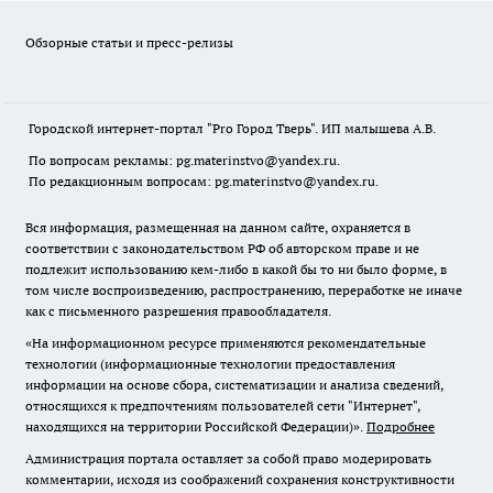
Обзорные статьи и пресс-релизы
Городской интернет-портал "Pro Город Тверь". ИП малышева А.В.
По вопросам рекламы: pg.materinstvo@yandex.ru.
По редакционным вопросам: pg.materinstvo@yandex.ru.
Вся информация, размещенная на данном сайте, охраняется в
соответствии с законодательством РФ об авторском праве и не
подлежит использованию кем-либо в какой бы то ни было форме, в
том числе воспроизведению, распространению, переработке не иначе
как с письменного разрешения правообладателя.
«На информационном ресурсе применяются рекомендательные
технологии (информационные технологии предоставления
информации на основе сбора, систематизации и анализа сведений,
относящихся к предпочтениям пользователей сети "Интернет",
находящихся на территории Российской Федерации)».
Подробнее
Администрация портала оставляет за собой право модерировать
комментарии, исходя из соображений сохранения конструктивности