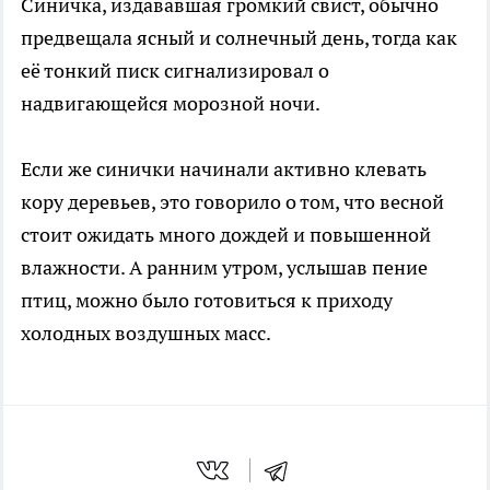
Синичка, издававшая громкий свист, обычно
предвещала ясный и солнечный день, тогда как
её тонкий писк сигнализировал о
надвигающейся морозной ночи.
Если же синички начинали активно клевать
кору деревьев, это говорило о том, что весной
стоит ожидать много дождей и повышенной
влажности. А ранним утром, услышав пение
птиц, можно было готовиться к приходу
холодных воздушных масс.