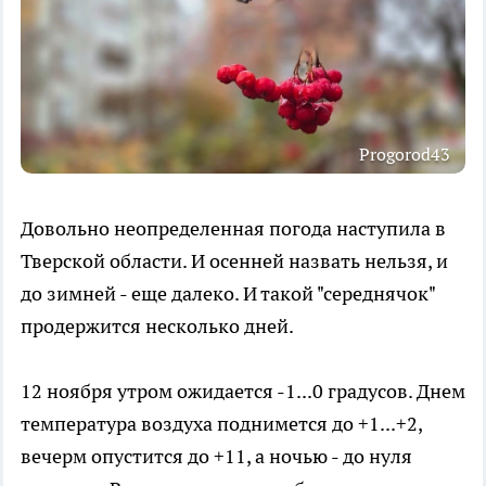
Progorod43
Довольно неопределенная погода наступила в
Тверской области. И осенней назвать нельзя, и
до зимней - еще далеко. И такой "середнячок"
продержится несколько дней.
12 ноября утром ожидается -1...0 градусов. Днем
температура воздуха поднимется до +1...+2,
вечерм опустится до +11, а ночью - до нуля