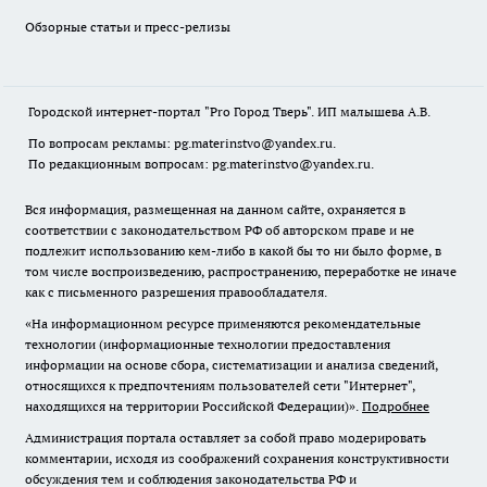
Обзорные статьи и пресс-релизы
Городской интернет-портал "Pro Город Тверь". ИП малышева А.В.
По вопросам рекламы: pg.materinstvo@yandex.ru.
По редакционным вопросам: pg.materinstvo@yandex.ru.
Вся информация, размещенная на данном сайте, охраняется в
соответствии с законодательством РФ об авторском праве и не
подлежит использованию кем-либо в какой бы то ни было форме, в
том числе воспроизведению, распространению, переработке не иначе
как с письменного разрешения правообладателя.
«На информационном ресурсе применяются рекомендательные
технологии (информационные технологии предоставления
информации на основе сбора, систематизации и анализа сведений,
относящихся к предпочтениям пользователей сети "Интернет",
находящихся на территории Российской Федерации)».
Подробнее
Администрация портала оставляет за собой право модерировать
комментарии, исходя из соображений сохранения конструктивности
обсуждения тем и соблюдения законодательства РФ и