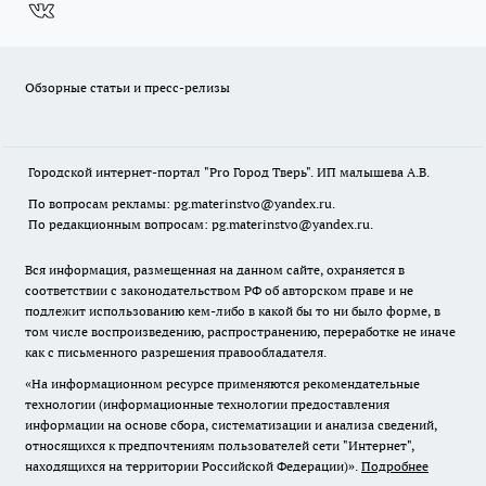
Обзорные статьи и пресс-релизы
Городской интернет-портал "Pro Город Тверь". ИП малышева А.В.
По вопросам рекламы: pg.materinstvo@yandex.ru.
По редакционным вопросам: pg.materinstvo@yandex.ru.
Вся информация, размещенная на данном сайте, охраняется в
соответствии с законодательством РФ об авторском праве и не
подлежит использованию кем-либо в какой бы то ни было форме, в
том числе воспроизведению, распространению, переработке не иначе
как с письменного разрешения правообладателя.
«На информационном ресурсе применяются рекомендательные
технологии (информационные технологии предоставления
информации на основе сбора, систематизации и анализа сведений,
относящихся к предпочтениям пользователей сети "Интернет",
находящихся на территории Российской Федерации)».
Подробнее