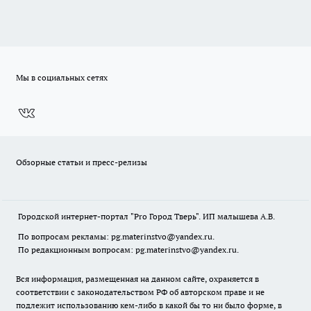
Мы в социальных сетях
Обзорные статьи и пресс-релизы
Городской интернет-портал "Pro Город Тверь". ИП малышева А.В.
По вопросам рекламы: pg.materinstvo@yandex.ru.
По редакционным вопросам: pg.materinstvo@yandex.ru.
Вся информация, размещенная на данном сайте, охраняется в
соответствии с законодательством РФ об авторском праве и не
подлежит использованию кем-либо в какой бы то ни было форме, в