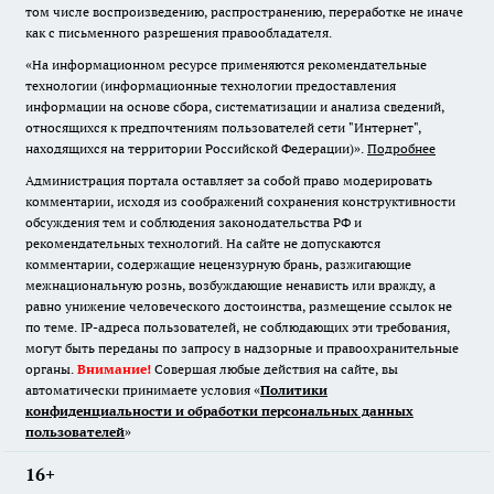
том числе воспроизведению, распространению, переработке не иначе
как с письменного разрешения правообладателя.
«На информационном ресурсе применяются рекомендательные
технологии (информационные технологии предоставления
информации на основе сбора, систематизации и анализа сведений,
относящихся к предпочтениям пользователей сети "Интернет",
находящихся на территории Российской Федерации)».
Подробнее
Администрация портала оставляет за собой право модерировать
комментарии, исходя из соображений сохранения конструктивности
обсуждения тем и соблюдения законодательства РФ и
рекомендательных технологий. На сайте не допускаются
комментарии, содержащие нецензурную брань, разжигающие
межнациональную рознь, возбуждающие ненависть или вражду, а
равно унижение человеческого достоинства, размещение ссылок не
по теме. IP-адреса пользователей, не соблюдающих эти требования,
могут быть переданы по запросу в надзорные и правоохранительные
органы.
Внимание!
Совершая любые действия на сайте, вы
автоматически принимаете условия «
Политики
конфиденциальности и обработки персональных данных
пользователей
»
16+