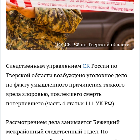
СУ СК РФ по Тверской области
Следственным управлением
СК
России по
Тверской области возбуждено уголовное дело
по факту умышленного причинения тяжкого
вреда здоровью, повлекшего смерть
потерпевшего (часть 4 статьи 111 УК РФ).
Рассмотрением дела занимается Бежецкий
межрайонный следственный отдел. По