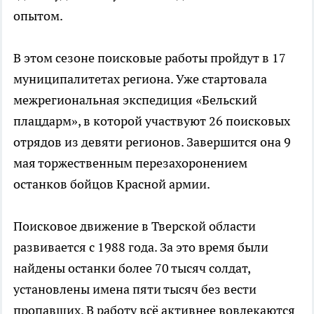
опытом.
В этом сезоне поисковые работы пройдут в 17
муниципалитетах региона. Уже стартовала
межрегиональная экспедиция «Бельский
плацдарм», в которой участвуют 26 поисковых
отрядов из девяти регионов. Завершится она 9
мая торжественным перезахоронением
останков бойцов Красной армии.
Поисковое движение в Тверской области
развивается с 1988 года. За это время были
найдены останки более 70 тысяч солдат,
установлены имена пяти тысяч без вести
пропавших. В работу всё активнее вовлекаются