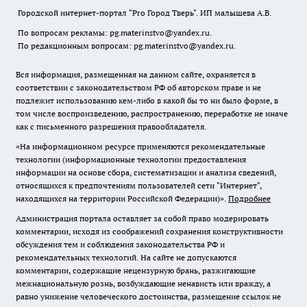
Городской интернет-портал "Pro Город Тверь". ИП малышева А.В.
По вопросам рекламы: pg.materinstvo@yandex.ru.
По редакционным вопросам: pg.materinstvo@yandex.ru.
Вся информация, размещенная на данном сайте, охраняется в
соответствии с законодательством РФ об авторском праве и не
подлежит использованию кем-либо в какой бы то ни было форме, в
том числе воспроизведению, распространению, переработке не иначе
как с письменного разрешения правообладателя.
«На информационном ресурсе применяются рекомендательные
технологии (информационные технологии предоставления
информации на основе сбора, систематизации и анализа сведений,
относящихся к предпочтениям пользователей сети "Интернет",
находящихся на территории Российской Федерации)».
Подробнее
Администрация портала оставляет за собой право модерировать
комментарии, исходя из соображений сохранения конструктивности
обсуждения тем и соблюдения законодательства РФ и
рекомендательных технологий. На сайте не допускаются
комментарии, содержащие нецензурную брань, разжигающие
межнациональную рознь, возбуждающие ненависть или вражду, а
равно унижение человеческого достоинства, размещение ссылок не