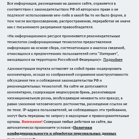
Вся информация, размещенная на данном сайте, охраняется в
соответствии с законодательством РФ об авторском праве и не
подлежит использованию кем-либо в какой бы то ни было форме, в
том числе воспроизведению, распространению, переработке не иначе
как с письменного разрешения правообладателя.
«На информационном ресурсе применяются рекомендательные
технологии (информационные технологии предоставления
информации на основе сбора, систематизации и анализа сведений,
относящихся к предпочтениям пользователей сети "Интернет",
находящихся на территории Российской Федерации)».
Подробнее
Администрация портала оставляет за собой право модерировать
комментарии, исходя из соображений сохранения конструктивности
обсуждения тем и соблюдения законодательства РФ и
рекомендательных технологий. На сайте не допускаются
комментарии, содержащие нецензурную брань, разжигающие
межнациональную рознь, возбуждающие ненависть или вражду, а
равно унижение человеческого достоинства, размещение ссылок не
по теме. IP-адреса пользователей, не соблюдающих эти требования,
могут быть переданы по запросу в надзорные и правоохранительные
органы.
Внимание!
Совершая любые действия на сайте, вы
автоматически принимаете условия «
Политики
конфиденциальности и обработки персональных данных