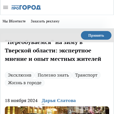
Мы ВКонтакте
Заказать рекламу
Принять
"Переобуваемся" на зиму в
Тверской области: экспертное
мнение и опыт местных жителей
Эксклюзив
Полезно знать
Транспорт
Жизнь в городе
18 ноября 2024
Дарья Слатова