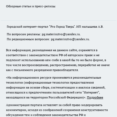
Обзорные статьи и пресс-релизы
Городской интернет-портал "Pro Город Тверь". ИП малышева А.В.
По вопросам рекламы: pg.materinstvo@yandex.ru.
По редакционным вопросам: pg.materinstvo@yandex.ru.
Вся информация, размещенная на данном сайте, охраняется в
соответствии с законодательством РФ об авторском праве и не
подлежит использованию кем-либо в какой бы то ни было форме, в
том числе воспроизведению, распространению, переработке не иначе
как с письменного разрешения правообладателя.
«На информационном ресурсе применяются рекомендательные
технологии (информационные технологии предоставления
информации на основе сбора, систематизации и анализа сведений,
относящихся к предпочтениям пользователей сети "Интернет",
находящихся на территории Российской Федерации)».
Подробнее
Администрация портала оставляет за собой право модерировать
комментарии, исходя из соображений сохранения конструктивности
обсуждения тем и соблюдения законодательства РФ и