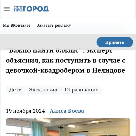
Мы ВКонтакте
Заказать рекламу
Принять
"Важно найти баланс": эксперт
объяснил, как поступить в случае с
девочкой-квадробером в Нелидове
Дети
Эксклюзив
Образование
19 ноября 2024
Алиса Боева