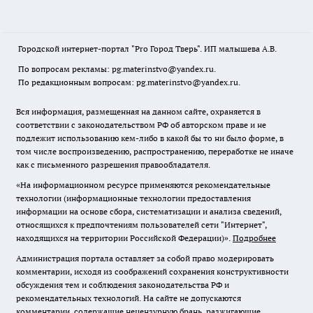
Городской интернет-портал "Pro Город Тверь". ИП малышева А.В.
По вопросам рекламы: pg.materinstvo@yandex.ru.
По редакционным вопросам: pg.materinstvo@yandex.ru.
Вся информация, размещенная на данном сайте, охраняется в
соответствии с законодательством РФ об авторском праве и не
подлежит использованию кем-либо в какой бы то ни было форме, в
том числе воспроизведению, распространению, переработке не иначе
как с письменного разрешения правообладателя.
«На информационном ресурсе применяются рекомендательные
технологии (информационные технологии предоставления
информации на основе сбора, систематизации и анализа сведений,
относящихся к предпочтениям пользователей сети "Интернет",
находящихся на территории Российской Федерации)».
Подробнее
Администрация портала оставляет за собой право модерировать
комментарии, исходя из соображений сохранения конструктивности
обсуждения тем и соблюдения законодательства РФ и
рекомендательных технологий. На сайте не допускаются
комментарии, содержащие нецензурную брань, разжигающие