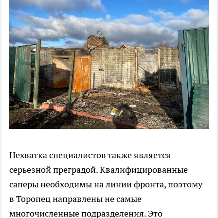
Нехватка специалистов также является
серьезной преградой. Квалифицированные
саперы необходимы на линии фронта, поэтому
в Торопец направлены не самые
многочисленные подразделения. Это