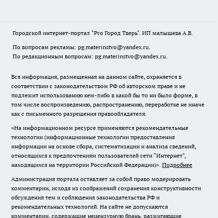
Городской интернет-портал "Pro Город Тверь". ИП малышева А.В.
По вопросам рекламы: pg.materinstvo@yandex.ru.
По редакционным вопросам: pg.materinstvo@yandex.ru.
Вся информация, размещенная на данном сайте, охраняется в
соответствии с законодательством РФ об авторском праве и не
подлежит использованию кем-либо в какой бы то ни было форме, в
том числе воспроизведению, распространению, переработке не иначе
как с письменного разрешения правообладателя.
«На информационном ресурсе применяются рекомендательные
технологии (информационные технологии предоставления
информации на основе сбора, систематизации и анализа сведений,
относящихся к предпочтениям пользователей сети "Интернет",
находящихся на территории Российской Федерации)».
Подробнее
Администрация портала оставляет за собой право модерировать
комментарии, исходя из соображений сохранения конструктивности
обсуждения тем и соблюдения законодательства РФ и
рекомендательных технологий. На сайте не допускаются
комментарии, содержащие нецензурную брань, разжигающие