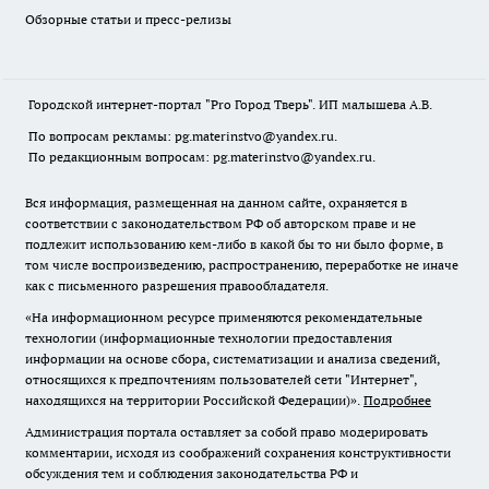
Обзорные статьи и пресс-релизы
Городской интернет-портал "Pro Город Тверь". ИП малышева А.В.
По вопросам рекламы: pg.materinstvo@yandex.ru.
По редакционным вопросам: pg.materinstvo@yandex.ru.
Вся информация, размещенная на данном сайте, охраняется в
соответствии с законодательством РФ об авторском праве и не
подлежит использованию кем-либо в какой бы то ни было форме, в
том числе воспроизведению, распространению, переработке не иначе
как с письменного разрешения правообладателя.
«На информационном ресурсе применяются рекомендательные
технологии (информационные технологии предоставления
информации на основе сбора, систематизации и анализа сведений,
относящихся к предпочтениям пользователей сети "Интернет",
находящихся на территории Российской Федерации)».
Подробнее
Администрация портала оставляет за собой право модерировать
комментарии, исходя из соображений сохранения конструктивности
обсуждения тем и соблюдения законодательства РФ и