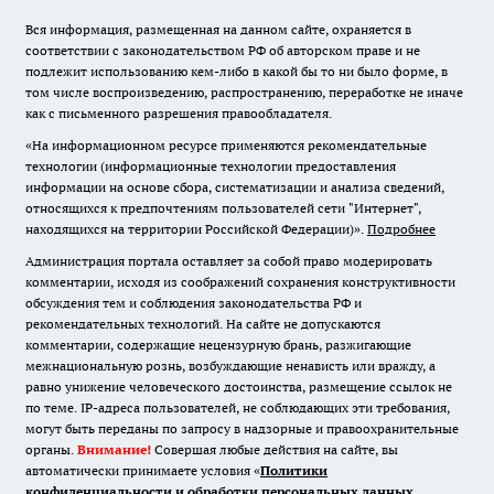
Вся информация, размещенная на данном сайте, охраняется в
соответствии с законодательством РФ об авторском праве и не
подлежит использованию кем-либо в какой бы то ни было форме, в
том числе воспроизведению, распространению, переработке не иначе
как с письменного разрешения правообладателя.
«На информационном ресурсе применяются рекомендательные
технологии (информационные технологии предоставления
информации на основе сбора, систематизации и анализа сведений,
относящихся к предпочтениям пользователей сети "Интернет",
находящихся на территории Российской Федерации)».
Подробнее
Администрация портала оставляет за собой право модерировать
комментарии, исходя из соображений сохранения конструктивности
обсуждения тем и соблюдения законодательства РФ и
рекомендательных технологий. На сайте не допускаются
комментарии, содержащие нецензурную брань, разжигающие
межнациональную рознь, возбуждающие ненависть или вражду, а
равно унижение человеческого достоинства, размещение ссылок не
по теме. IP-адреса пользователей, не соблюдающих эти требования,
могут быть переданы по запросу в надзорные и правоохранительные
органы.
Внимание!
Совершая любые действия на сайте, вы
автоматически принимаете условия «
Политики
конфиденциальности и обработки персональных данных