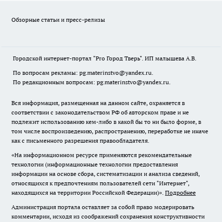
Обзорные статьи и пресс-релизы
Городской интернет-портал "Pro Город Тверь". ИП малышева А.В.
По вопросам рекламы: pg.materinstvo@yandex.ru.
По редакционным вопросам: pg.materinstvo@yandex.ru.
Вся информация, размещенная на данном сайте, охраняется в
соответствии с законодательством РФ об авторском праве и не
подлежит использованию кем-либо в какой бы то ни было форме, в
том числе воспроизведению, распространению, переработке не иначе
как с письменного разрешения правообладателя.
«На информационном ресурсе применяются рекомендательные
технологии (информационные технологии предоставления
информации на основе сбора, систематизации и анализа сведений,
относящихся к предпочтениям пользователей сети "Интернет",
находящихся на территории Российской Федерации)».
Подробнее
Администрация портала оставляет за собой право модерировать
комментарии, исходя из соображений сохранения конструктивности