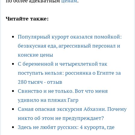
по более адекватным
ценам
.
Читайте также:
Популярный курорт оказался помойкой:
безвкусная еда, агрессивный персонал и
конские цены
С беременной и четырехлеткой так
поступать нельзя: россиянка о Египте за
280 тысяч - отзыв
Свинство и не только. Вот что меня
удивило на пляжах Гагр
Самая опасная экскурсия Абхазии. Почему
никто об этом не предупреждает?
Здесь не любят русских: 4 курорта, где