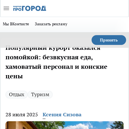
Мы ВКонтакте
Заказать рекламу
Принять
Популярный курорт оказался
помойкой: безвкусная еда,
хамоватый персонал и конские
цены
Отдых
Туризм
28 июля 2025
Ксения Сизова