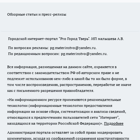
Обзорные статьи и пресс-релизы
Городской интернет-портал "Pro Город Тверь". ИП малышева А.В.
По вопросам рекламы: pg.materinstvo@yandex.ru.
По редакционным вопросам: pg.materinstvo@yandex.ru.
Вся информация, размещенная на данном сайте, охраняется в
соответствии с законодательством РФ об авторском праве и не
подлежит использованию кем-либо в какой бы то ни было форме, в
том числе воспроизведению, распространению, переработке не иначе
как с письменного разрешения правообладателя.
«На информационном ресурсе применяются рекомендательные
технологии (информационные технологии предоставления
информации на основе сбора, систематизации и анализа сведений,
относящихся к предпочтениям пользователей сети "Интернет",
находящихся на территории Российской Федерации)».
Подробнее
Администрация портала оставляет за собой право модерировать
комментарии, исходя из соображений сохранения конструктивности