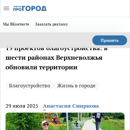
Мы ВКонтакте
Заказать рекламу
Принять
19 проектов благоустройства: в
шести районах Верхневолжья
обновили территории
Благоустройство
Жизнь в городе
29 июля 2025
Анастасия Смирнова