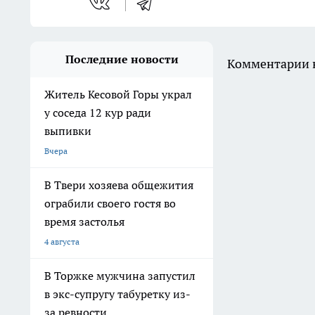
Последние новости
Комментарии н
Житель Кесовой Горы украл
у соседа 12 кур ради
выпивки
Вчера
В Твери хозяева общежития
ограбили своего гостя во
время застолья
4 августа
В Торжке мужчина запустил
в экс-супругу табуретку из-
за ревности