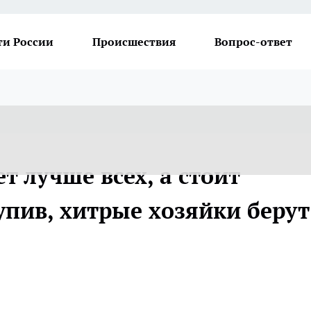
ти России
Происшествия
Вопрос-ответ
т лучше всех, а стоит
упив, хитрые хозяйки берут