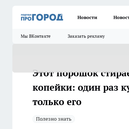
Новости
Новос
Мы ВКонтакте
Заказать рекламу
Этот порошок стирае
копейки: один раз к
только его
Полезно знать