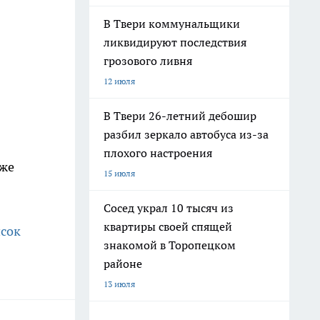
В Твери коммунальщики
ликвидируют последствия
грозового ливня
12 июля
В Твери 26-летний дебошир
разбил зеркало автобуса из-за
плохого настроения
кже
15 июля
Сосед украл 10 тысяч из
квартиры своей спящей
исок
знакомой в Торопецком
районе
13 июля