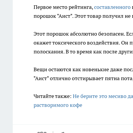
Первое место рейтинга,
составленного
порошок "Аист". Этот товар получил не 
Этот порошок абсолютно безопасен. Есл
окажет токсического воздействия. Он 
полоскания. В то время как после друг
Вещи остаются как новенькие даже посл
"Аист" отлично отстирывает пятна пота
Читайте также:
Не берите это месиво д
растворимого кофе