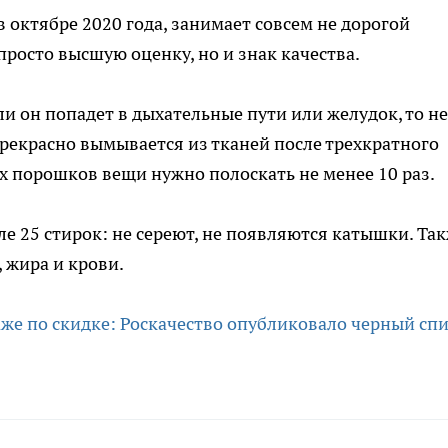
в октябре 2020 года, занимает совсем не дорогой
просто высшую оценку, но и знак качества.
и он попадет в дыхательные пути или желудок, то не
прекрасно вымывается из тканей после трехкратного
их порошков вещи нужно полоскать не менее 10 раз.
е 25 стирок: не сереют, не появляются катышки. Та
, жира и крови.
аже по скидке: Роскачество опубликовало черный сп