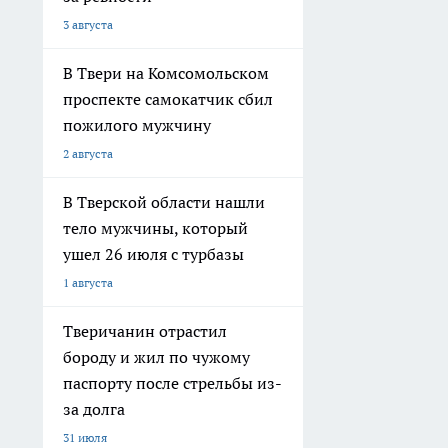
3 августа
В Твери на Комсомольском
проспекте самокатчик сбил
пожилого мужчину
2 августа
В Тверской области нашли
тело мужчины, который
ушел 26 июля с турбазы
1 августа
Тверичанин отрастил
бороду и жил по чужому
паспорту после стрельбы из-
за долга
31 июля