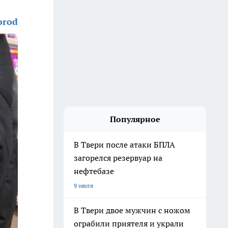
orod
Популярное
В Твери после атаки БПЛА
загорелся резервуар на
нефтебазе
9 июля
В Твери двое мужчин с ножом
ограбили приятеля и украли