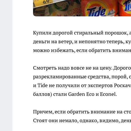
Купили дорогой стиральный порошок, а
деньги на ветер, и непонятно теперь, 
можно избежать, если обратить вниман
Смотреть надо вовсе не на цену. Дорог
разрекламированные средства, порой, с
и Tide не получили от экспертов Роска
баллов) стали Garden Eco и Econel.
Причем, если обратить внимание на ст
Стоят они немало, однако, видимо, ден