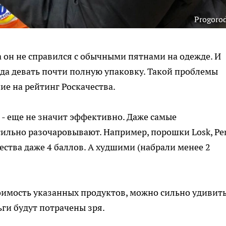
Progoro
 он не справился с обычными пятнами на одежде. И
куда девать почти полную упаковку. Такой проблемы
ие на рейтинг Роскачества.
о - еще не значит эффективно. Даже самые
ильно разочаровывают. Например, порошки Losk, Per
чества даже 4 баллов. А худшими (набрали менее 2
оимость указанных продуктов, можно сильно удивить
ьги будут потрачены зря.