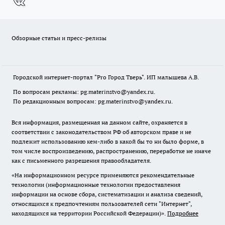
Обзорные статьи и пресс-релизы
Городской интернет-портал "Pro Город Тверь". ИП малышева А.В.
По вопросам рекламы: pg.materinstvo@yandex.ru.
По редакционным вопросам: pg.materinstvo@yandex.ru.
Вся информация, размещенная на данном сайте, охраняется в
соответствии с законодательством РФ об авторском праве и не
подлежит использованию кем-либо в какой бы то ни было форме, в
том числе воспроизведению, распространению, переработке не иначе
как с письменного разрешения правообладателя.
«На информационном ресурсе применяются рекомендательные
технологии (информационные технологии предоставления
информации на основе сбора, систематизации и анализа сведений,
относящихся к предпочтениям пользователей сети "Интернет",
находящихся на территории Российской Федерации)».
Подробнее