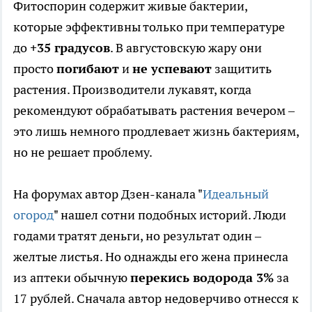
Фитоспорин содержит живые бактерии,
которые эффективны только при температуре
до
+35 градусов
. В августовскую жару они
просто
погибают
и
не успевают
защитить
растения. Производители лукавят, когда
рекомендуют обрабатывать растения вечером –
это лишь немного продлевает жизнь бактериям,
но не решает проблему.
На форумах автор Дзен-канала "
Идеальный
огород
" нашел сотни подобных историй. Люди
годами тратят деньги, но результат один –
желтые листья. Но однажды его жена принесла
из аптеки обычную
перекись водорода 3%
за
17 рублей. Сначала автор недоверчиво отнесся к