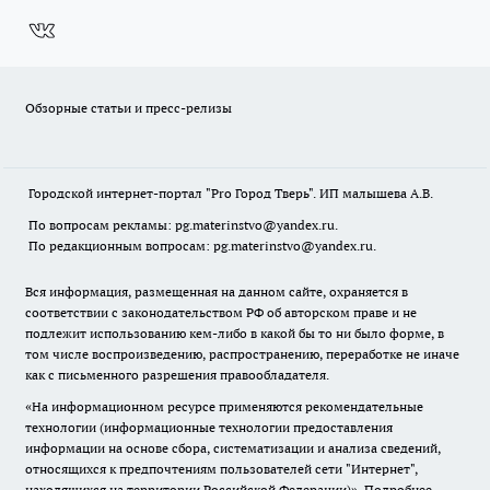
Обзорные статьи и пресс-релизы
Городской интернет-портал "Pro Город Тверь". ИП малышева А.В.
По вопросам рекламы: pg.materinstvo@yandex.ru.
По редакционным вопросам: pg.materinstvo@yandex.ru.
Вся информация, размещенная на данном сайте, охраняется в
соответствии с законодательством РФ об авторском праве и не
подлежит использованию кем-либо в какой бы то ни было форме, в
том числе воспроизведению, распространению, переработке не иначе
как с письменного разрешения правообладателя.
«На информационном ресурсе применяются рекомендательные
технологии (информационные технологии предоставления
информации на основе сбора, систематизации и анализа сведений,
относящихся к предпочтениям пользователей сети "Интернет",
находящихся на территории Российской Федерации)».
Подробнее