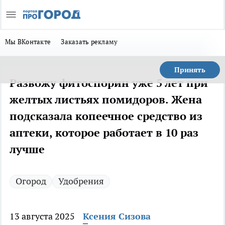
Мы ВКонтакте
Заказать рекламу
Принять
Развожу фитоспорин уже 5 лет при
желтых листьях помидоров. Жена
подсказала копеечное средство из
аптеки, которое работает в 10 раз
лучше
Огород
Удобрения
13 августа 2025
Ксения Сизова