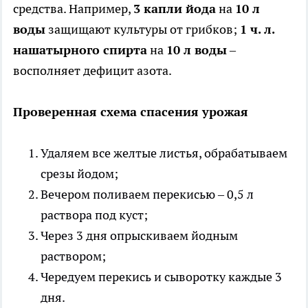
средства. Например,
3 капли йода
на
10 л
воды
защищают культуры от грибков;
1 ч. л.
нашатырного спирта
на
10 л воды
–
восполняет дефицит азота.
Проверенная схема спасения урожая
Удаляем все желтые листья, обрабатываем
срезы йодом;
Вечером поливаем перекисью – 0,5 л
раствора под куст;
Через 3 дня опрыскиваем йодным
раствором;
Чередуем перекись и сыворотку каждые 3
дня.