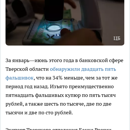
ЦБ
За январь—июнь этого года в банковской сфере
Тверской области
обнаружили двадцать пять
фальшивок
, что на 34% меньше, чем за тот же
период год назад. Изъято преимущественно
пятнадцать фальшивых купюр по пять тысяч
рублей, а также шесть по тысяче, две по две
тысячи и две по сто рублей.
Эксперт Тверского отделения Банка России