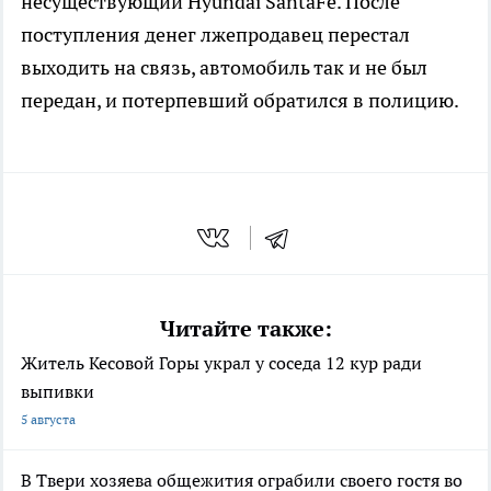
несуществующий Hyundai SantaFe. После
поступления денег лжепродавец перестал
выходить на связь, автомобиль так и не был
передан, и потерпевший обратился в полицию.
Читайте также:
Житель Кесовой Горы украл у соседа 12 кур ради
выпивки
5 августа
В Твери хозяева общежития ограбили своего гостя во